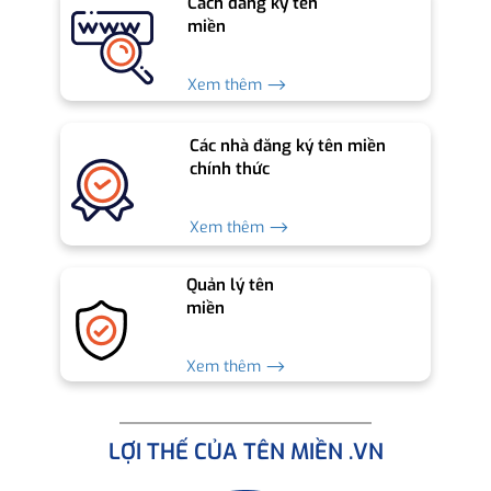
Cách đăng ký tên
miền
Xem thêm ⟶
Các nhà đăng ký tên miền
chính thức
Xem thêm ⟶
Quản lý tên
miền
Xem thêm ⟶
LỢI THẾ CỦA TÊN MIỀN .VN