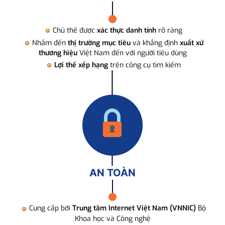
Chủ thể được
xác thực danh tính
rõ ràng
Nhắm đến
thị trường mục tiêu
và khẳng định
xuất xứ
thương hiệu
Việt Nam đến với người tiêu dùng
Lợi thế xếp hạng
trên công cụ tìm kiếm
AN TOÀN
Cung cấp bởi
Trung tâm Internet Việt Nam (VNNIC)
Bộ
Khoa học và Công nghệ