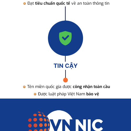
Đạt
tiêu chuẩn quốc tế
về an toàn thông tin
TIN CẬY
Tên miền quốc gia được
công nhận toàn cầu
Được luật pháp Việt Nam
bảo vệ