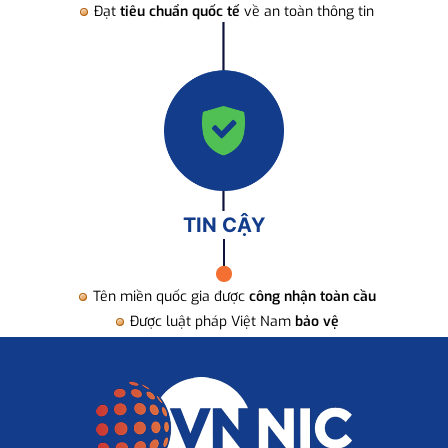
Đạt
tiêu chuẩn quốc tế
về an toàn thông tin
TIN CẬY
Tên miền quốc gia được
công nhận toàn cầu
Được luật pháp Việt Nam
bảo vệ