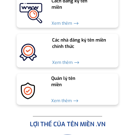
Cách đăng ký tên
miền
Xem thêm ⟶
Các nhà đăng ký tên miền
chính thức
Xem thêm ⟶
Quản lý tên
miền
Xem thêm ⟶
LỢI THẾ CỦA TÊN MIỀN .VN