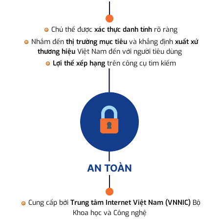
Chủ thể được
xác thực danh tính
rõ ràng
Nhắm đến
thị trường mục tiêu
và khẳng định
xuất xứ
thương hiệu
Việt Nam đến với người tiêu dùng
Lợi thế xếp hạng
trên công cụ tìm kiếm
AN TOÀN
Cung cấp bởi
Trung tâm Internet Việt Nam (VNNIC)
Bộ
Khoa học và Công nghệ