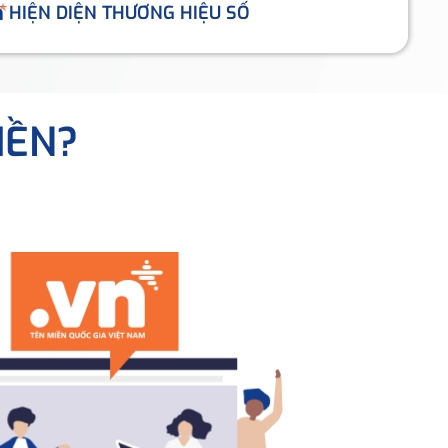
HIỆN DIỆN THƯƠNG HIỆU SỐ
IỀN?