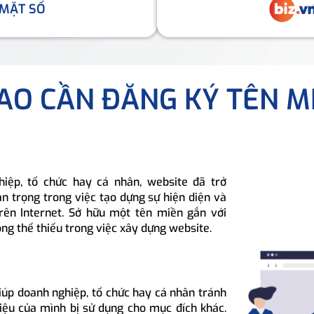
 MẶT SỐ
SAO CẦN ĐĂNG KÝ TÊN M
hiệp, tổ chức hay cá nhân, website đã trở
n trọng trong việc tạo dựng sự hiện diện và
rên Internet. Sở hữu một tên miền gắn với
ông thể thiếu trong việc xây dựng website.
iúp doanh nghiệp, tổ chức hay cá nhân tránh
hiệu của mình bị sử dụng cho mục đích khác.