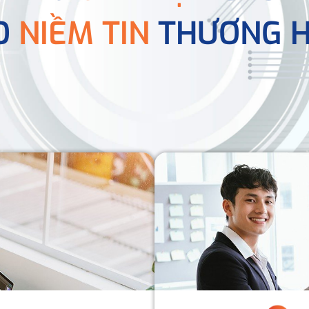
O
NIỀM TIN
THƯƠNG H