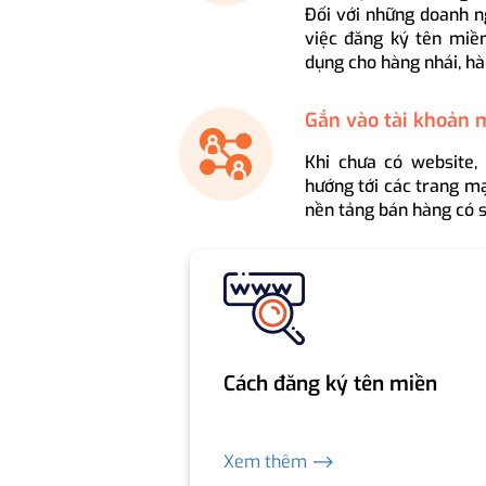
Đối với những doanh n
việc đăng ký tên miền
dụng cho hàng nhái, hà
Gắn vào tài khoản 
Khi chưa có website,
hướng tới các trang mạ
nền tảng bán hàng có s
Cách đăng ký tên miền
Xem thêm ⟶