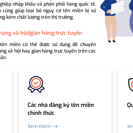
ghiệp nhập khẩu và phân phối hàng quốc tế,
 cũng giúp loại bỏ nguy cơ tên miền bị sử
ng kém chất lượng trên thị trường.
mạng xã hội/gian hàng trực tuyến
 tên miền có thể được sử dụng để chuyển
ng xã hội hay gian hàng trực tuyến trên các
ẵn.
Các nhà đăng ký tên miền
Qu
chính thức
Xem thêm ⟶
X