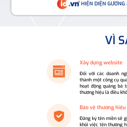
HIỆN DIỆN GƯƠNG
VÌ 
Xây dựng website
Đối với các doanh ng
thành một công cụ qua
hoạt động quảng bá t
thương hiệu là điều kh
Bảo vệ thương hiệu
Đăng ký tên miền sẽ g
khỏi việc tên thương 