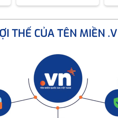
ỢI THẾ CỦA TÊN MIỀN .