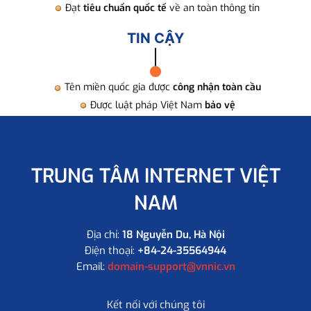
Đạt
tiêu chuẩn quốc tế
về an toàn thông tin
TIN CẬY
Tên miền quốc gia được
công nhận toàn cầu
Được luật pháp Việt Nam
bảo vệ
TRUNG TÂM INTERNET VIỆT
NAM
Địa chỉ:
18 Nguyễn Du, Hà Nội
Điện thoại:
+84-24-35564944
Email:
domain-support@vnnic.vn
Kết nối với chúng tôi