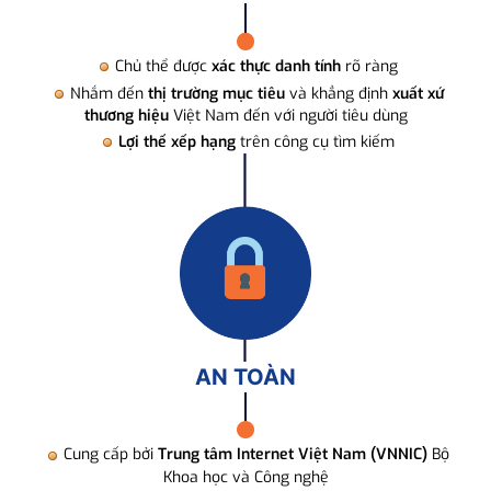
Chủ thể được
xác thực danh tính
rõ ràng
Nhắm đến
thị trường mục tiêu
và khẳng định
xuất xứ
thương hiệu
Việt Nam đến với người tiêu dùng
Lợi thế xếp hạng
trên công cụ tìm kiếm
AN TOÀN
Cung cấp bởi
Trung tâm Internet Việt Nam (VNNIC)
Bộ
Khoa học và Công nghệ