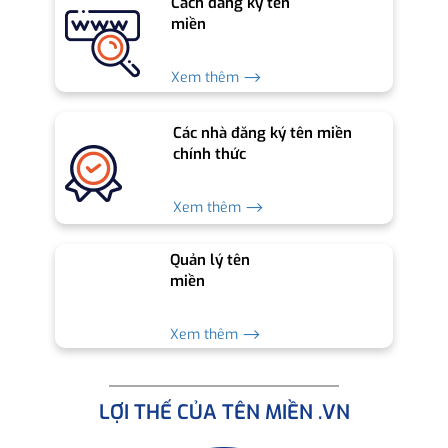
Cách đăng ký tên
miền
Xem thêm ⟶
Các nhà đăng ký tên miền
chính thức
Xem thêm ⟶
Quản lý tên
miền
Xem thêm ⟶
LỢI THẾ CỦA TÊN MIỀN .VN