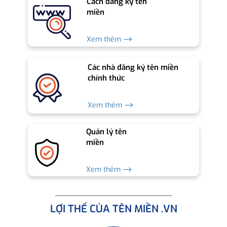
Cách đăng ký tên
miền
Xem thêm ⟶
Các nhà đăng ký tên miền
chính thức
Xem thêm ⟶
Quản lý tên
miền
Xem thêm ⟶
LỢI THẾ CỦA TÊN MIỀN .VN