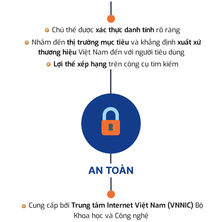
Chủ thể được
xác thực danh tính
rõ ràng
Nhắm đến
thị trường mục tiêu
và khẳng định
xuất xứ
thương hiệu
Việt Nam đến với người tiêu dùng
Lợi thế xếp hạng
trên công cụ tìm kiếm
AN TOÀN
Cung cấp bởi
Trung tâm Internet Việt Nam (VNNIC)
Bộ
Khoa học và Công nghệ