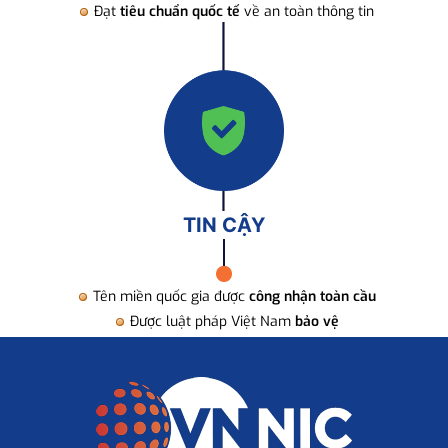
Đạt
tiêu chuẩn quốc tế
về an toàn thông tin
TIN CẬY
Tên miền quốc gia được
công nhận toàn cầu
Được luật pháp Việt Nam
bảo vệ