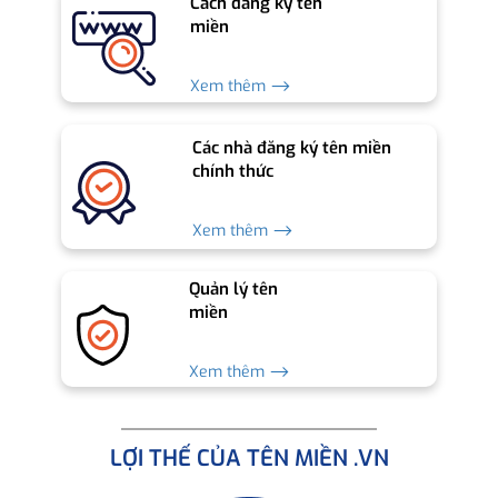
Cách đăng ký tên
miền
Xem thêm ⟶
Các nhà đăng ký tên miền
chính thức
Xem thêm ⟶
Quản lý tên
miền
Xem thêm ⟶
LỢI THẾ CỦA TÊN MIỀN .VN