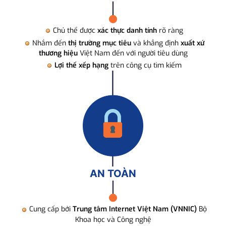
Chủ thể được
xác thực danh tính
rõ ràng
Nhắm đến
thị trường mục tiêu
và khẳng định
xuất xứ
thương hiệu
Việt Nam đến với người tiêu dùng
Lợi thế xếp hạng
trên công cụ tìm kiếm
AN TOÀN
Cung cấp bởi
Trung tâm Internet Việt Nam (VNNIC)
Bộ
Khoa học và Công nghệ