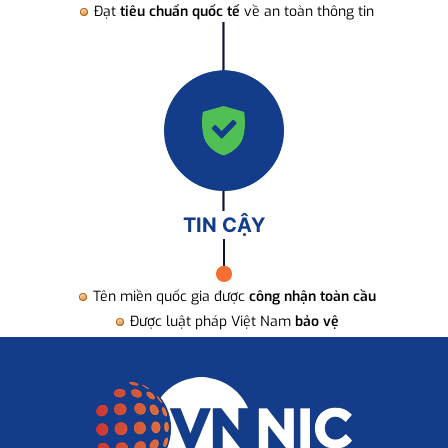
Đạt
tiêu chuẩn quốc tế
về an toàn thông tin
TIN CẬY
Tên miền quốc gia được
công nhận toàn cầu
Được luật pháp Việt Nam
bảo vệ