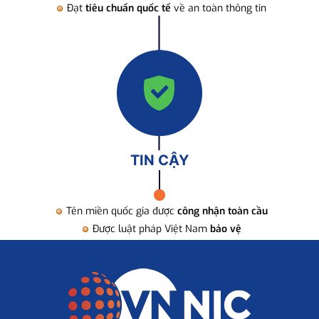
Đạt
tiêu chuẩn quốc tế
về an toàn thông tin
TIN CẬY
Tên miền quốc gia được
công nhận toàn cầu
Được luật pháp Việt Nam
bảo vệ