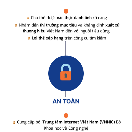
Chủ thể được
xác thực danh tính
rõ ràng
Nhắm đến
thị trường mục tiêu
và khẳng định
xuất xứ
thương hiệu
Việt Nam đến với người tiêu dùng
Lợi thế xếp hạng
trên công cụ tìm kiếm
AN TOÀN
Cung cấp bởi
Trung tâm Internet Việt Nam (VNNIC)
Bộ
Khoa học và Công nghệ