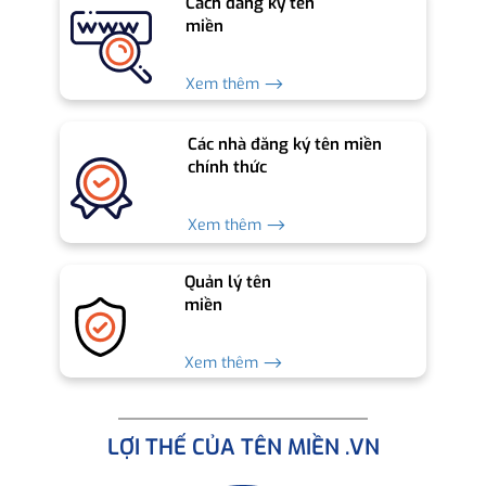
Cách đăng ký tên
miền
Xem thêm ⟶
Các nhà đăng ký tên miền
chính thức
Xem thêm ⟶
Quản lý tên
miền
Xem thêm ⟶
LỢI THẾ CỦA TÊN MIỀN .VN