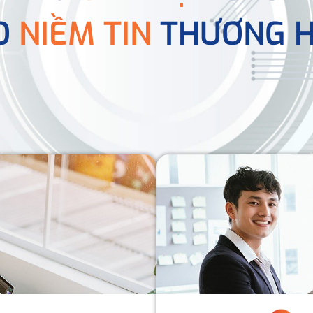
O
NIỀM TIN
THƯƠNG H