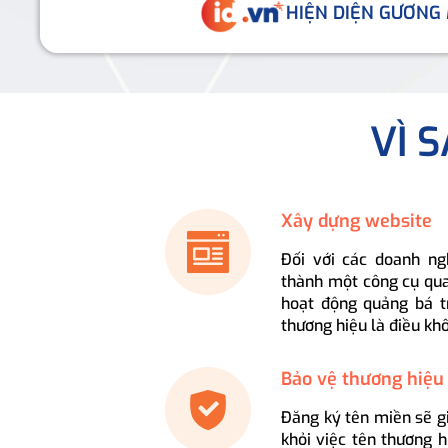
HIỆN DIỆN GƯƠNG
VÌ 
Xây dựng website
Đối với các doanh ng
thành một công cụ qua
hoạt động quảng bá t
thương hiệu là điều kh
Bảo vệ thương hiệu
Đăng ký tên miền sẽ g
khỏi việc tên thương 