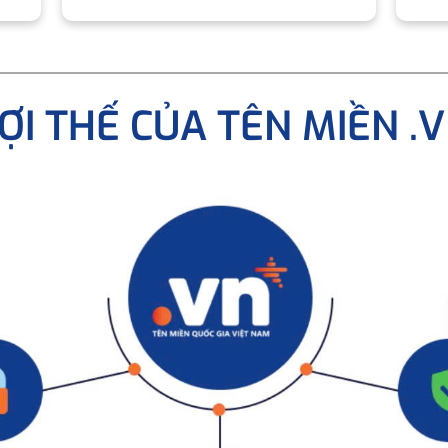
ỢI THẾ CỦA TÊN MIỀN .