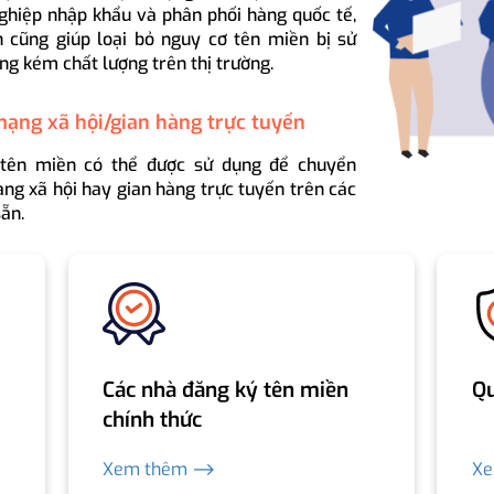
ghiệp nhập khẩu và phân phối hàng quốc tế,
 cũng giúp loại bỏ nguy cơ tên miền bị sử
ng kém chất lượng trên thị trường.
mạng xã hội/gian hàng trực tuyến
 tên miền có thể được sử dụng để chuyển
ng xã hội hay gian hàng trực tuyến trên các
ẵn.
Các nhà đăng ký tên miền
Qu
chính thức
Xem thêm ⟶
X