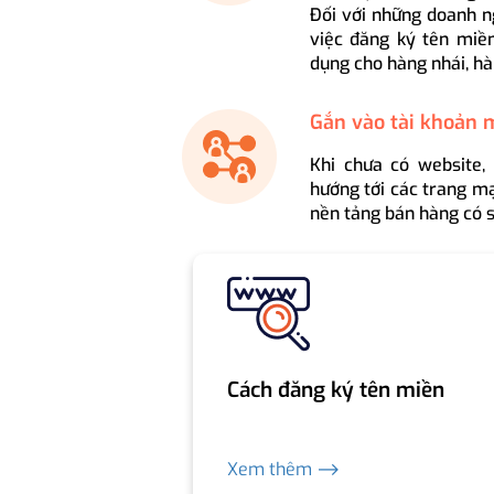
Đối với những doanh n
việc đăng ký tên miền
dụng cho hàng nhái, hà
Gắn vào tài khoản 
Khi chưa có website,
hướng tới các trang mạ
nền tảng bán hàng có s
Cách đăng ký tên miền
Xem thêm ⟶