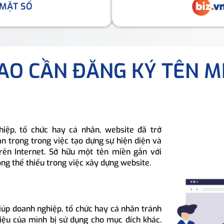
 MẶT SỐ
SAO CẦN ĐĂNG KÝ TÊN M
hiệp, tổ chức hay cá nhân, website đã trở
n trọng trong việc tạo dựng sự hiện diện và
rên Internet. Sở hữu một tên miền gắn với
ông thể thiếu trong việc xây dựng website.
iúp doanh nghiệp, tổ chức hay cá nhân tránh
hiệu của mình bị sử dụng cho mục đích khác.