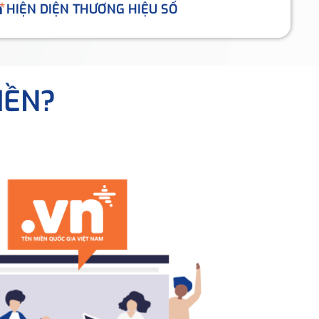
HIỆN DIỆN THƯƠNG HIỆU SỐ
IỀN?