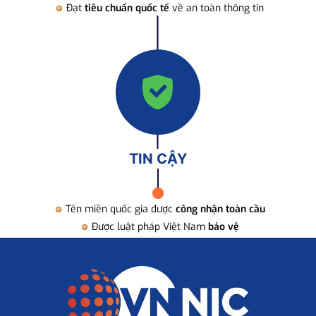
Đạt
tiêu chuẩn quốc tế
về an toàn thông tin
TIN CẬY
Tên miền quốc gia được
công nhận toàn cầu
Được luật pháp Việt Nam
bảo vệ