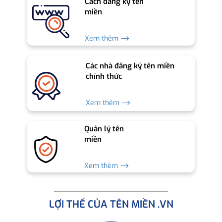
Cách đăng ký tên
miền
Xem thêm ⟶
Các nhà đăng ký tên miền
chính thức
Xem thêm ⟶
Quản lý tên
miền
Xem thêm ⟶
LỢI THẾ CỦA TÊN MIỀN .VN