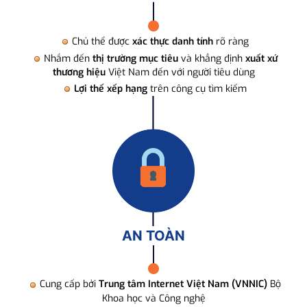
Chủ thể được
xác thực danh tính
rõ ràng
Nhắm đến
thị trường mục tiêu
và khẳng định
xuất xứ
thương hiệu
Việt Nam đến với người tiêu dùng
Lợi thế xếp hạng
trên công cụ tìm kiếm
AN TOÀN
Cung cấp bởi
Trung tâm Internet Việt Nam (VNNIC)
Bộ
Khoa học và Công nghệ