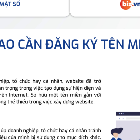
 MẶT SỐ
SAO CẦN ĐĂNG KÝ TÊN M
hiệp, tổ chức hay cá nhân, website đã trở
n trọng trong việc tạo dựng sự hiện diện và
rên Internet. Sở hữu một tên miền gắn với
ông thể thiếu trong việc xây dựng website.
iúp doanh nghiệp, tổ chức hay cá nhân tránh
hiệu của mình bị sử dụng cho mục đích khác.