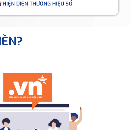
HIỆN DIỆN THƯƠNG HIỆU SỐ
IỀN?