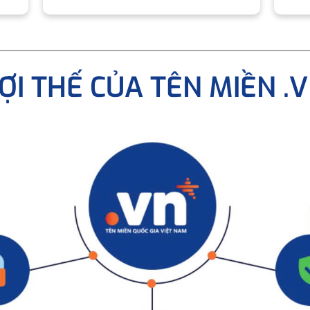
ỢI THẾ CỦA TÊN MIỀN .