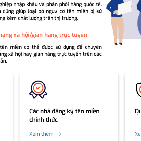
ghiệp nhập khẩu và phân phối hàng quốc tế,
 cũng giúp loại bỏ nguy cơ tên miền bị sử
ng kém chất lượng trên thị trường.
mạng xã hội/gian hàng trực tuyến
 tên miền có thể được sử dụng để chuyển
ng xã hội hay gian hàng trực tuyến trên các
ẵn.
Các nhà đăng ký tên miền
Qu
chính thức
Xem thêm ⟶
X