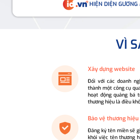
HIỆN DIỆN GƯƠNG
VÌ 
Xây dựng website
Đối với các doanh ng
thành một công cụ qua
hoạt động quảng bá t
thương hiệu là điều kh
Bảo vệ thương hiệu
Đăng ký tên miền sẽ g
khỏi việc tên thương 