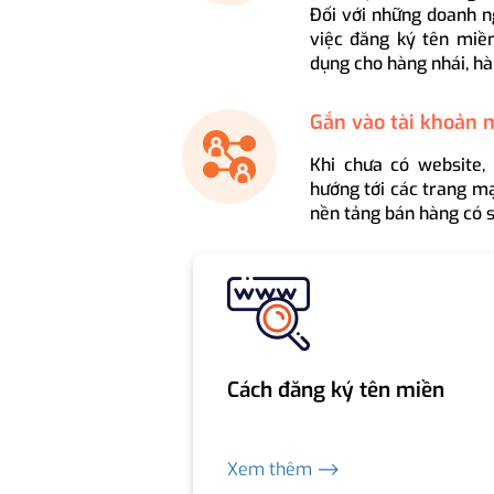
Đối với những doanh n
việc đăng ký tên miền
dụng cho hàng nhái, hà
Gắn vào tài khoản 
Khi chưa có website,
hướng tới các trang mạ
nền tảng bán hàng có s
Cách đăng ký tên miền
Xem thêm ⟶