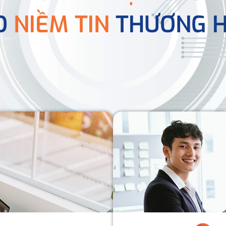
O
NIỀM TIN
THƯƠNG H