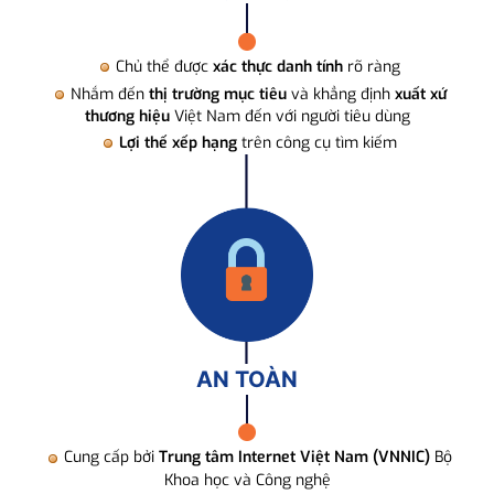
Chủ thể được
xác thực danh tính
rõ ràng
Nhắm đến
thị trường mục tiêu
và khẳng định
xuất xứ
thương hiệu
Việt Nam đến với người tiêu dùng
Lợi thế xếp hạng
trên công cụ tìm kiếm
AN TOÀN
Cung cấp bởi
Trung tâm Internet Việt Nam (VNNIC)
Bộ
Khoa học và Công nghệ