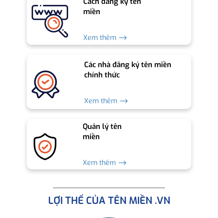
Cách đăng ký tên
miền
Xem thêm ⟶
Các nhà đăng ký tên miền
chính thức
Xem thêm ⟶
Quản lý tên
miền
Xem thêm ⟶
LỢI THẾ CỦA TÊN MIỀN .VN