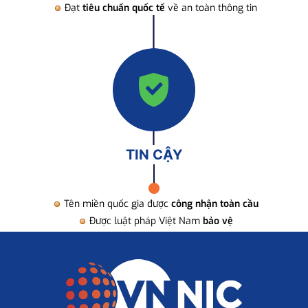
Đạt
tiêu chuẩn quốc tế
về an toàn thông tin
TIN CẬY
Tên miền quốc gia được
công nhận toàn cầu
Được luật pháp Việt Nam
bảo vệ