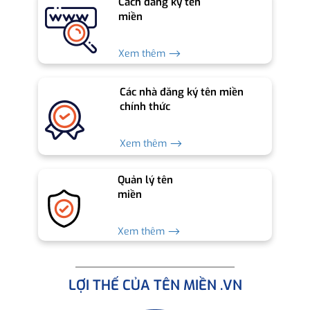
Cách đăng ký tên
miền
Xem thêm ⟶
Các nhà đăng ký tên miền
chính thức
Xem thêm ⟶
Quản lý tên
miền
Xem thêm ⟶
LỢI THẾ CỦA TÊN MIỀN .VN