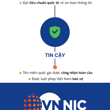
Đạt
tiêu chuẩn quốc tế
về an toàn thông tin
TIN CẬY
Tên miền quốc gia được
công nhận toàn cầu
Được luật pháp Việt Nam
bảo vệ