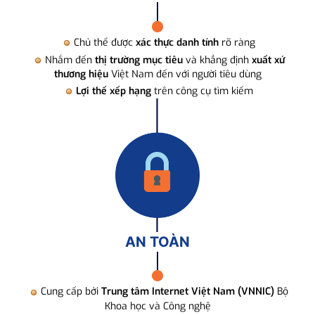
Chủ thể được
xác thực danh tính
rõ ràng
Nhắm đến
thị trường mục tiêu
và khẳng định
xuất xứ
thương hiệu
Việt Nam đến với người tiêu dùng
Lợi thế xếp hạng
trên công cụ tìm kiếm
AN TOÀN
Cung cấp bởi
Trung tâm Internet Việt Nam (VNNIC)
Bộ
Khoa học và Công nghệ