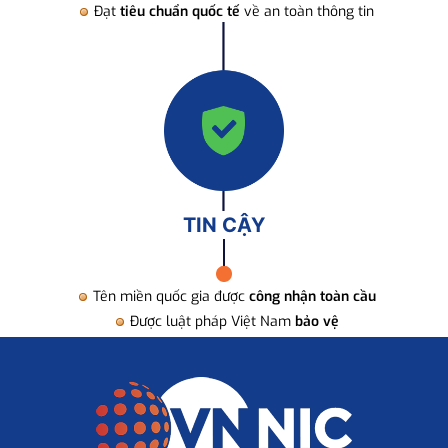
Đạt
tiêu chuẩn quốc tế
về an toàn thông tin
TIN CẬY
Tên miền quốc gia được
công nhận toàn cầu
Được luật pháp Việt Nam
bảo vệ