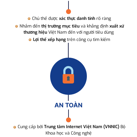
Chủ thể được
xác thực danh tính
rõ ràng
Nhắm đến
thị trường mục tiêu
và khẳng định
xuất xứ
thương hiệu
Việt Nam đến với người tiêu dùng
Lợi thế xếp hạng
trên công cụ tìm kiếm
AN TOÀN
Cung cấp bởi
Trung tâm Internet Việt Nam (VNNIC)
Bộ
Khoa học và Công nghệ