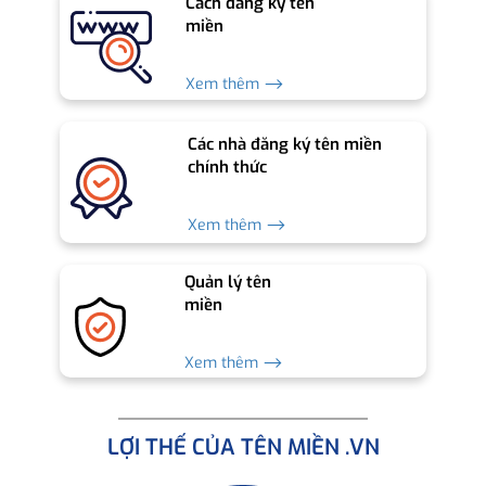
Cách đăng ký tên
miền
Xem thêm ⟶
Các nhà đăng ký tên miền
chính thức
Xem thêm ⟶
Quản lý tên
miền
Xem thêm ⟶
LỢI THẾ CỦA TÊN MIỀN .VN