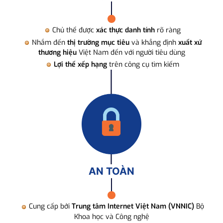
Chủ thể được
xác thực danh tính
rõ ràng
Nhắm đến
thị trường mục tiêu
và khẳng định
xuất xứ
thương hiệu
Việt Nam đến với người tiêu dùng
Lợi thế xếp hạng
trên công cụ tìm kiếm
AN TOÀN
Cung cấp bởi
Trung tâm Internet Việt Nam (VNNIC)
Bộ
Khoa học và Công nghệ