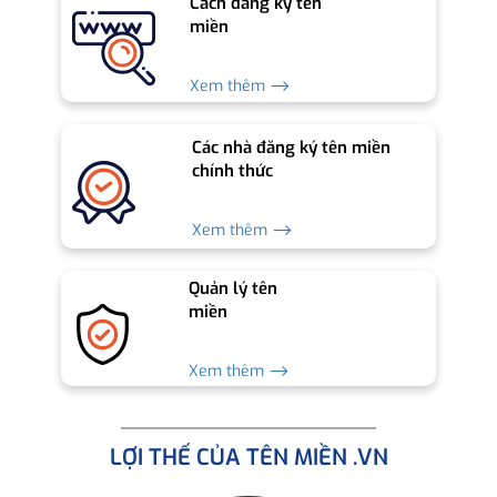
Cách đăng ký tên
miền
Xem thêm ⟶
Các nhà đăng ký tên miền
chính thức
Xem thêm ⟶
Quản lý tên
miền
Xem thêm ⟶
LỢI THẾ CỦA TÊN MIỀN .VN