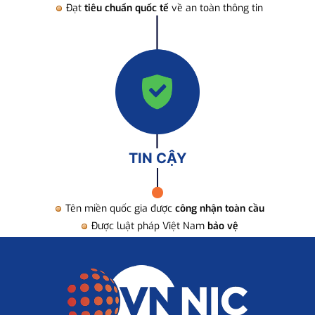
Đạt
tiêu chuẩn quốc tế
về an toàn thông tin
TIN CẬY
Tên miền quốc gia được
công nhận toàn cầu
Được luật pháp Việt Nam
bảo vệ