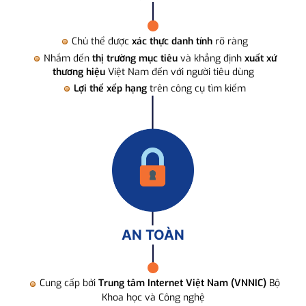
Chủ thể được
xác thực danh tính
rõ ràng
Nhắm đến
thị trường mục tiêu
và khẳng định
xuất xứ
thương hiệu
Việt Nam đến với người tiêu dùng
Lợi thế xếp hạng
trên công cụ tìm kiếm
AN TOÀN
Cung cấp bởi
Trung tâm Internet Việt Nam (VNNIC)
Bộ
Khoa học và Công nghệ