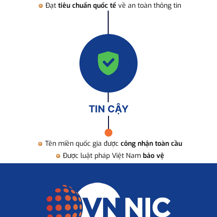
Đạt
tiêu chuẩn quốc tế
về an toàn thông tin
TIN CẬY
Tên miền quốc gia được
công nhận toàn cầu
Được luật pháp Việt Nam
bảo vệ