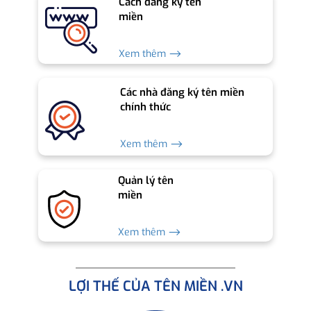
Cách đăng ký tên
miền
Xem thêm ⟶
Các nhà đăng ký tên miền
chính thức
Xem thêm ⟶
Quản lý tên
miền
Xem thêm ⟶
LỢI THẾ CỦA TÊN MIỀN .VN