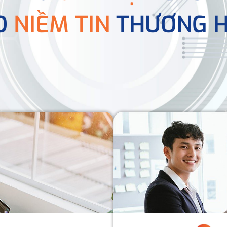
O
NIỀM TIN
THƯƠNG H