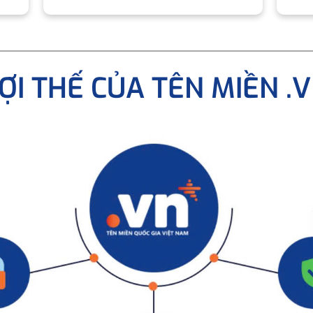
ỢI THẾ CỦA TÊN MIỀN .