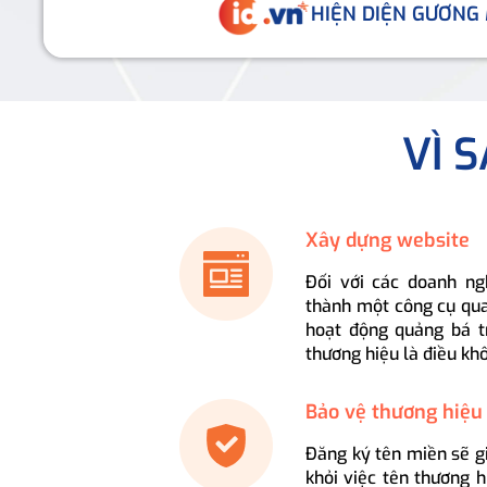
HIỆN DIỆN GƯƠNG
VÌ 
Xây dựng website
Đối với các doanh ng
thành một công cụ qua
hoạt động quảng bá t
thương hiệu là điều kh
Bảo vệ thương hiệu
Đăng ký tên miền sẽ g
khỏi việc tên thương 