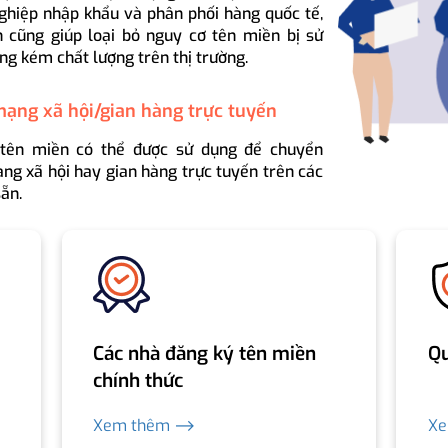
ghiệp nhập khẩu và phân phối hàng quốc tế,
 cũng giúp loại bỏ nguy cơ tên miền bị sử
ng kém chất lượng trên thị trường.
mạng xã hội/gian hàng trực tuyến
 tên miền có thể được sử dụng để chuyển
ng xã hội hay gian hàng trực tuyến trên các
ẵn.
Các nhà đăng ký tên miền
Qu
chính thức
Xem thêm ⟶
X