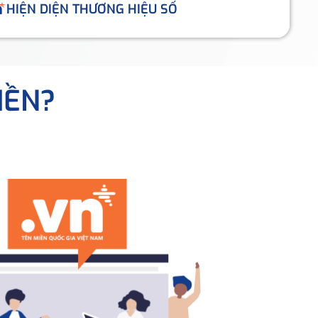
HIỆN DIỆN THƯƠNG HIỆU SỐ
IỀN?