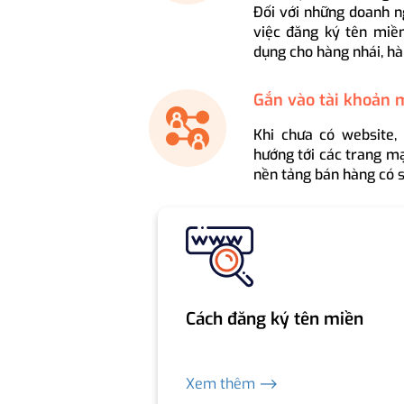
Đối với những doanh n
việc đăng ký tên miền
dụng cho hàng nhái, hà
Gắn vào tài khoản 
Khi chưa có website,
hướng tới các trang mạ
nền tảng bán hàng có s
Cách đăng ký tên miền
Xem thêm ⟶