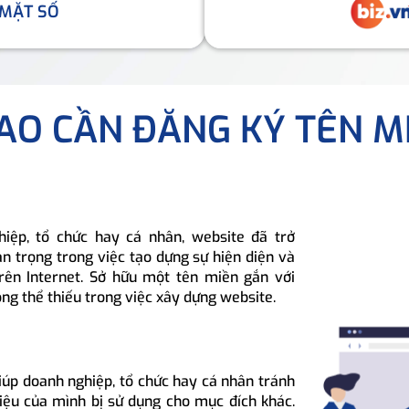
 MẶT SỐ
SAO CẦN ĐĂNG KÝ TÊN M
hiệp, tổ chức hay cá nhân, website đã trở
n trọng trong việc tạo dựng sự hiện diện và
rên Internet. Sở hữu một tên miền gắn với
ông thể thiếu trong việc xây dựng website.
iúp doanh nghiệp, tổ chức hay cá nhân tránh
hiệu của mình bị sử dụng cho mục đích khác.