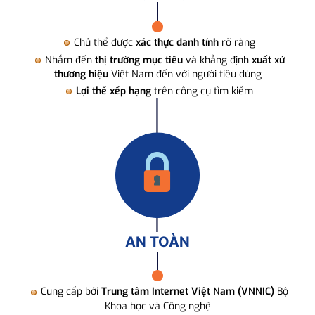
Chủ thể được
xác thực danh tính
rõ ràng
Nhắm đến
thị trường mục tiêu
và khẳng định
xuất xứ
thương hiệu
Việt Nam đến với người tiêu dùng
Lợi thế xếp hạng
trên công cụ tìm kiếm
AN TOÀN
Cung cấp bởi
Trung tâm Internet Việt Nam (VNNIC)
Bộ
Khoa học và Công nghệ