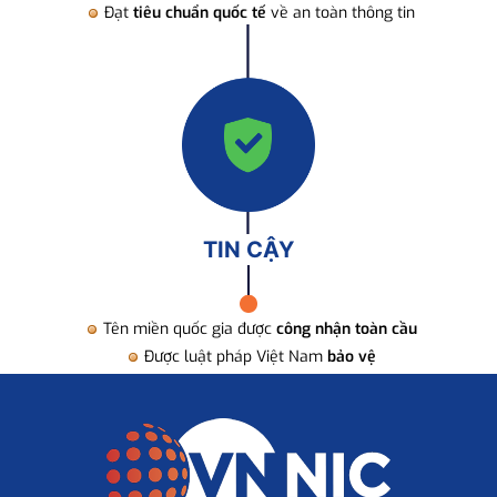
Đạt
tiêu chuẩn quốc tế
về an toàn thông tin
TIN CẬY
Tên miền quốc gia được
công nhận toàn cầu
Được luật pháp Việt Nam
bảo vệ