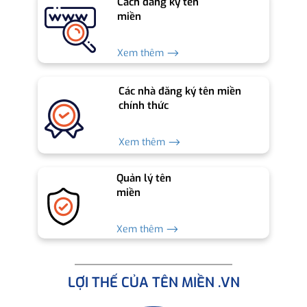
Cách đăng ký tên
miền
Xem thêm ⟶
Các nhà đăng ký tên miền
chính thức
Xem thêm ⟶
Quản lý tên
miền
Xem thêm ⟶
LỢI THẾ CỦA TÊN MIỀN .VN