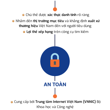
Chủ thể được
xác thực danh tính
rõ ràng
Nhắm đến
thị trường mục tiêu
và khẳng định
xuất xứ
thương hiệu
Việt Nam đến với người tiêu dùng
Lợi thế xếp hạng
trên công cụ tìm kiếm
AN TOÀN
Cung cấp bởi
Trung tâm Internet Việt Nam (VNNIC)
Bộ
Khoa học và Công nghệ