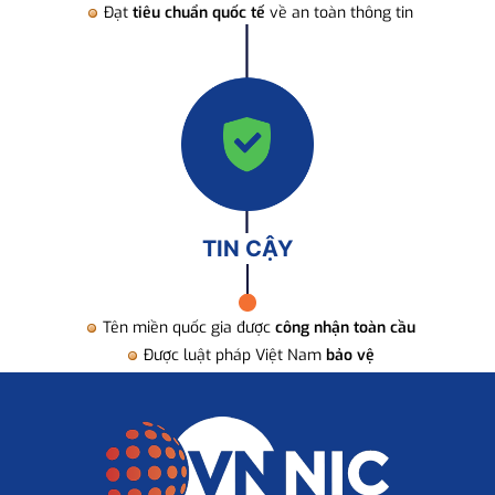
Đạt
tiêu chuẩn quốc tế
về an toàn thông tin
TIN CẬY
Tên miền quốc gia được
công nhận toàn cầu
Được luật pháp Việt Nam
bảo vệ