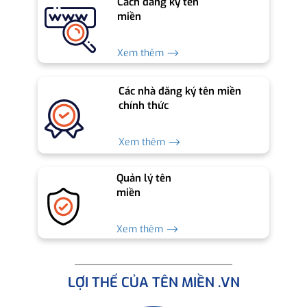
Cách đăng ký tên
miền
Xem thêm ⟶
Các nhà đăng ký tên miền
chính thức
Xem thêm ⟶
Quản lý tên
miền
Xem thêm ⟶
LỢI THẾ CỦA TÊN MIỀN .VN