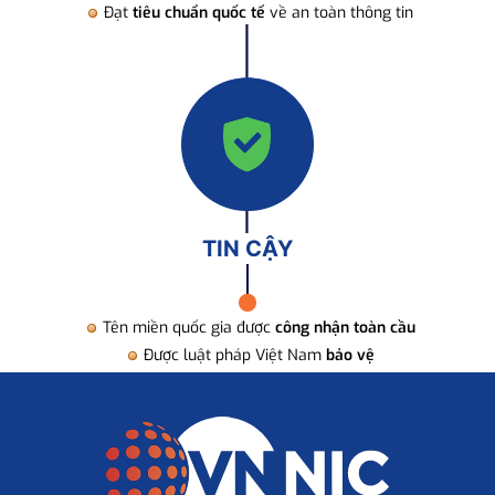
Đạt
tiêu chuẩn quốc tế
về an toàn thông tin
TIN CẬY
Tên miền quốc gia được
công nhận toàn cầu
Được luật pháp Việt Nam
bảo vệ