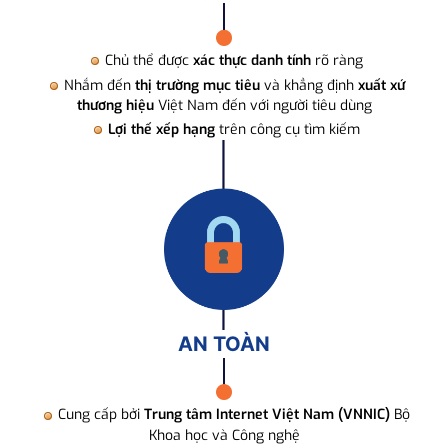
Chủ thể được
xác thực danh tính
rõ ràng
Nhắm đến
thị trường mục tiêu
và khẳng định
xuất xứ
thương hiệu
Việt Nam đến với người tiêu dùng
Lợi thế xếp hạng
trên công cụ tìm kiếm
AN TOÀN
Cung cấp bởi
Trung tâm Internet Việt Nam (VNNIC)
Bộ
Khoa học và Công nghệ