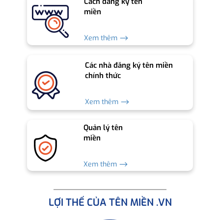
Cách đăng ký tên
miền
Xem thêm ⟶
Các nhà đăng ký tên miền
chính thức
Xem thêm ⟶
Quản lý tên
miền
Xem thêm ⟶
LỢI THẾ CỦA TÊN MIỀN .VN