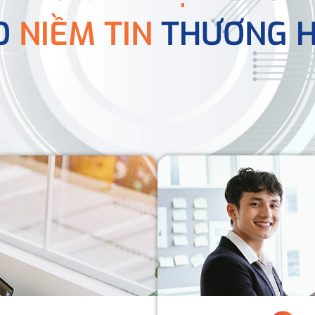
O
NIỀM TIN
THƯƠNG H