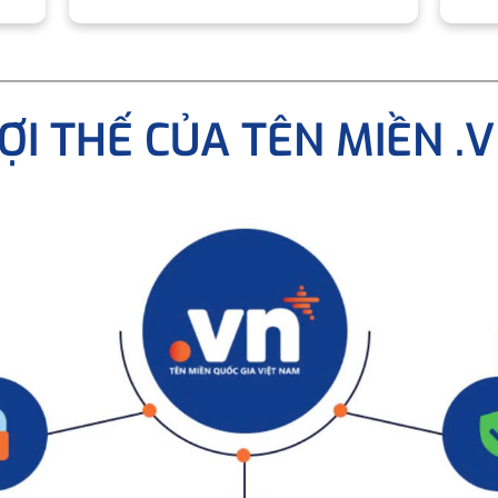
ỢI THẾ CỦA TÊN MIỀN .