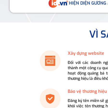
HIỆN DIỆN GƯƠNG
VÌ 
Xây dựng website
Đối với các doanh ng
thành một công cụ qua
hoạt động quảng bá t
thương hiệu là điều kh
Bảo vệ thương hiệu
Đăng ký tên miền sẽ g
khỏi việc tên thương 