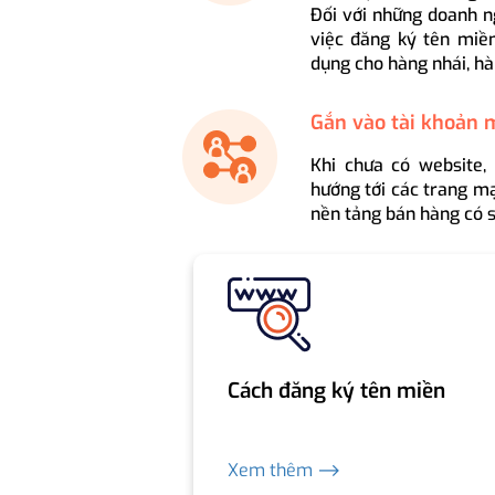
Đối với những doanh n
việc đăng ký tên miền
dụng cho hàng nhái, hà
Gắn vào tài khoản 
Khi chưa có website,
hướng tới các trang mạ
nền tảng bán hàng có s
Cách đăng ký tên miền
Xem thêm ⟶