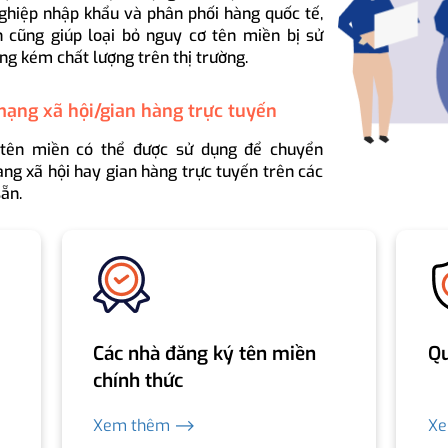
ghiệp nhập khẩu và phân phối hàng quốc tế,
 cũng giúp loại bỏ nguy cơ tên miền bị sử
ng kém chất lượng trên thị trường.
mạng xã hội/gian hàng trực tuyến
 tên miền có thể được sử dụng để chuyển
ng xã hội hay gian hàng trực tuyến trên các
ẵn.
Các nhà đăng ký tên miền
Qu
chính thức
Xem thêm ⟶
X