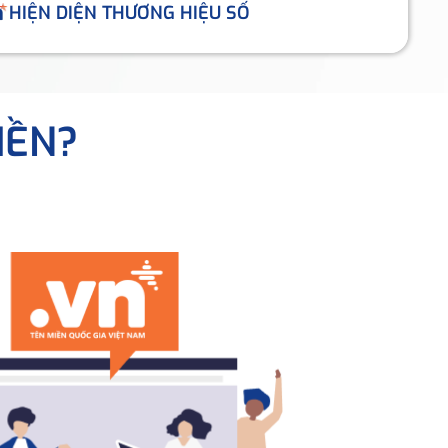
HIỆN DIỆN THƯƠNG HIỆU SỐ
IỀN?