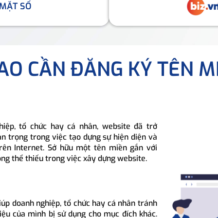
 MẶT SỐ
SAO CẦN ĐĂNG KÝ TÊN M
hiệp, tổ chức hay cá nhân, website đã trở
n trọng trong việc tạo dựng sự hiện diện và
rên Internet. Sở hữu một tên miền gắn với
ông thể thiếu trong việc xây dựng website.
iúp doanh nghiệp, tổ chức hay cá nhân tránh
hiệu của mình bị sử dụng cho mục đích khác.