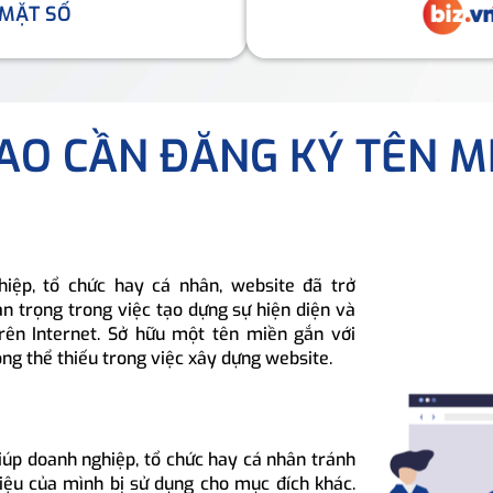
 MẶT SỐ
SAO CẦN ĐĂNG KÝ TÊN M
hiệp, tổ chức hay cá nhân, website đã trở
n trọng trong việc tạo dựng sự hiện diện và
rên Internet. Sở hữu một tên miền gắn với
ông thể thiếu trong việc xây dựng website.
iúp doanh nghiệp, tổ chức hay cá nhân tránh
hiệu của mình bị sử dụng cho mục đích khác.