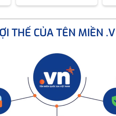
ỢI THẾ CỦA TÊN MIỀN .