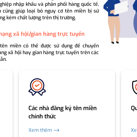
ghiệp nhập khẩu và phân phối hàng quốc tế,
 cũng giúp loại bỏ nguy cơ tên miền bị sử
ng kém chất lượng trên thị trường.
mạng xã hội/gian hàng trực tuyến
 tên miền có thể được sử dụng để chuyển
ng xã hội hay gian hàng trực tuyến trên các
ẵn.
Các nhà đăng ký tên miền
Qu
chính thức
Xem thêm ⟶
X