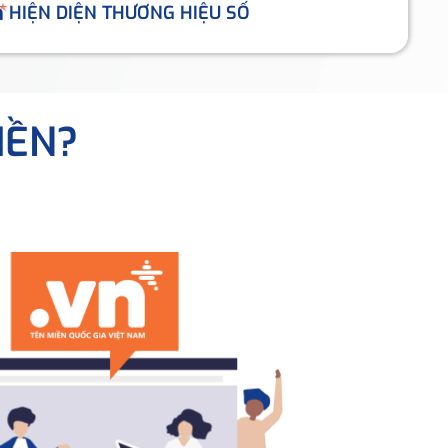
HIỆN DIỆN THƯƠNG HIỆU SỐ
IỀN?