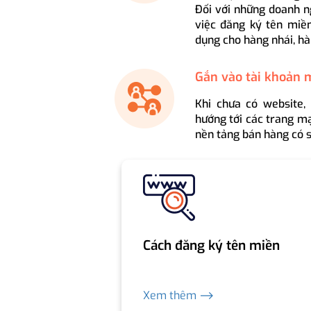
Đối với những doanh n
việc đăng ký tên miền
dụng cho hàng nhái, hà
Gắn vào tài khoản 
Khi chưa có website,
hướng tới các trang mạ
nền tảng bán hàng có s
Cách đăng ký tên miền
Xem thêm ⟶