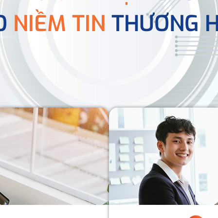
O
NIỀM TIN
THƯƠNG H