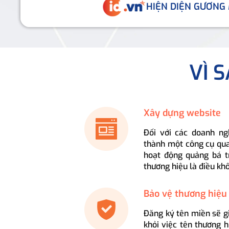
HIỆN DIỆN GƯƠNG
VÌ 
Xây dựng website
Đối với các doanh ng
thành một công cụ qua
hoạt động quảng bá t
thương hiệu là điều kh
Bảo vệ thương hiệu
Đăng ký tên miền sẽ g
khỏi việc tên thương 