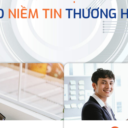
O
NIỀM TIN
THƯƠNG H