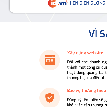
HIỆN DIỆN GƯƠNG
VÌ 
Xây dựng website
Đối với các doanh ng
thành một công cụ qua
hoạt động quảng bá t
thương hiệu là điều kh
Bảo vệ thương hiệu
Đăng ký tên miền sẽ g
khỏi việc tên thương 