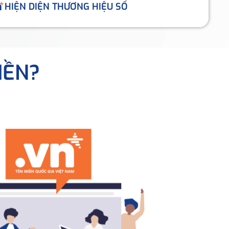
HIỆN DIỆN THƯƠNG HIỆU SỐ
IỀN?