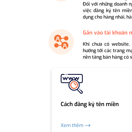
Đối với những doanh n
việc đăng ký tên miền
dụng cho hàng nhái, hà
Gắn vào tài khoản 
Khi chưa có website,
hướng tới các trang mạ
nền tảng bán hàng có s
Cách đăng ký tên miền
Xem thêm ⟶