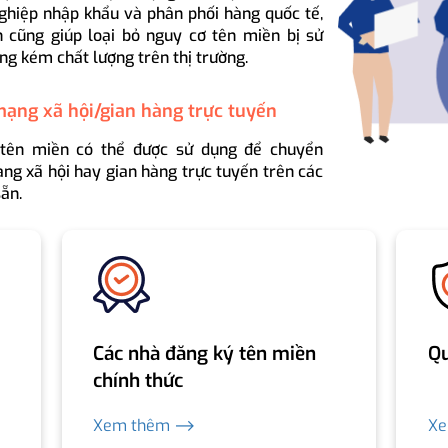
ghiệp nhập khẩu và phân phối hàng quốc tế,
 cũng giúp loại bỏ nguy cơ tên miền bị sử
ng kém chất lượng trên thị trường.
mạng xã hội/gian hàng trực tuyến
 tên miền có thể được sử dụng để chuyển
ng xã hội hay gian hàng trực tuyến trên các
ẵn.
Các nhà đăng ký tên miền
Qu
chính thức
Xem thêm ⟶
X