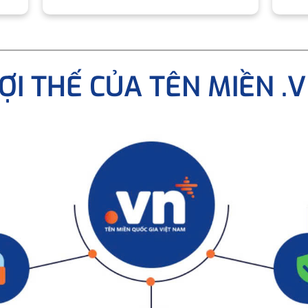
ỢI THẾ CỦA TÊN MIỀN .