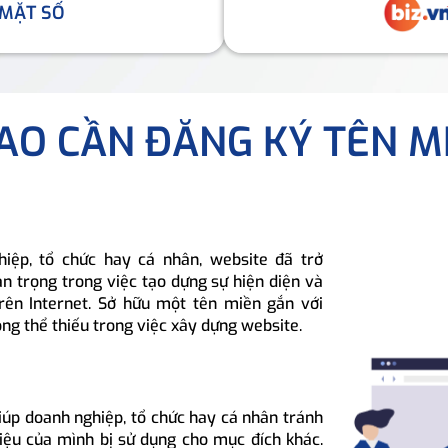
 MẶT SỐ
SAO CẦN ĐĂNG KÝ TÊN M
hiệp, tổ chức hay cá nhân, website đã trở
n trọng trong việc tạo dựng sự hiện diện và
rên Internet. Sở hữu một tên miền gắn với
ông thể thiếu trong việc xây dựng website.
iúp doanh nghiệp, tổ chức hay cá nhân tránh
hiệu của mình bị sử dụng cho mục đích khác.