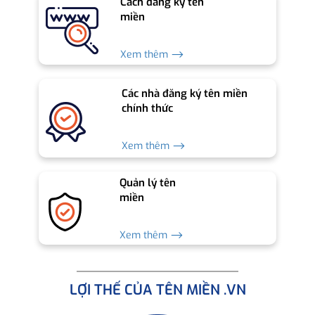
Cách đăng ký tên
miền
Xem thêm ⟶
Các nhà đăng ký tên miền
chính thức
Xem thêm ⟶
Quản lý tên
miền
Xem thêm ⟶
LỢI THẾ CỦA TÊN MIỀN .VN