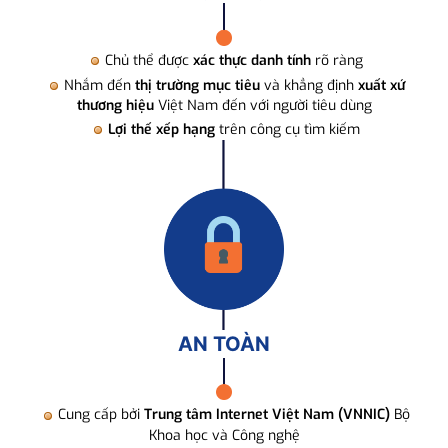
Chủ thể được
xác thực danh tính
rõ ràng
Nhắm đến
thị trường mục tiêu
và khẳng định
xuất xứ
thương hiệu
Việt Nam đến với người tiêu dùng
Lợi thế xếp hạng
trên công cụ tìm kiếm
AN TOÀN
Cung cấp bởi
Trung tâm Internet Việt Nam (VNNIC)
Bộ
Khoa học và Công nghệ