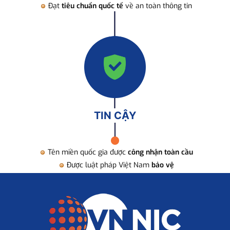
Đạt
tiêu chuẩn quốc tế
về an toàn thông tin
TIN CẬY
Tên miền quốc gia được
công nhận toàn cầu
Được luật pháp Việt Nam
bảo vệ