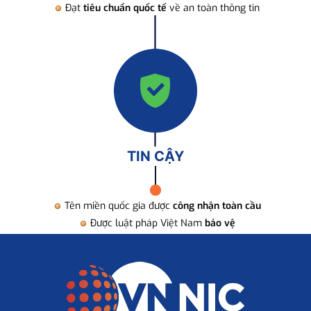
Đạt
tiêu chuẩn quốc tế
về an toàn thông tin
TIN CẬY
Tên miền quốc gia được
công nhận toàn cầu
Được luật pháp Việt Nam
bảo vệ