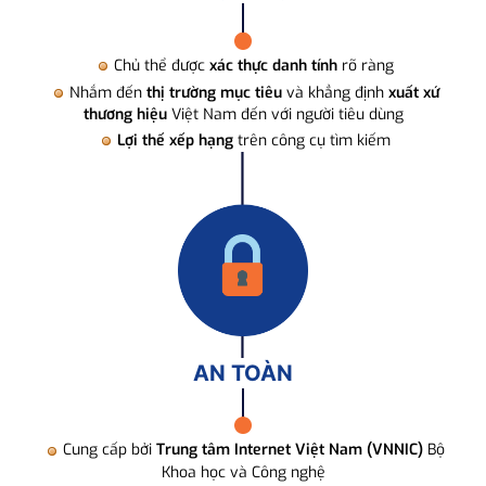
Chủ thể được
xác thực danh tính
rõ ràng
Nhắm đến
thị trường mục tiêu
và khẳng định
xuất xứ
thương hiệu
Việt Nam đến với người tiêu dùng
Lợi thế xếp hạng
trên công cụ tìm kiếm
AN TOÀN
Cung cấp bởi
Trung tâm Internet Việt Nam (VNNIC)
Bộ
Khoa học và Công nghệ