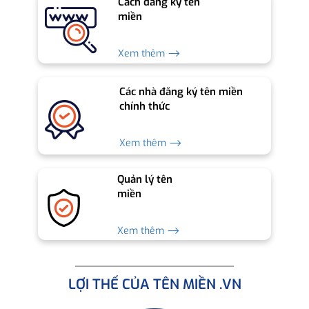
Cách đăng ký tên
miền
Xem thêm ⟶
Các nhà đăng ký tên miền
chính thức
Xem thêm ⟶
Quản lý tên
miền
Xem thêm ⟶
LỢI THẾ CỦA TÊN MIỀN .VN