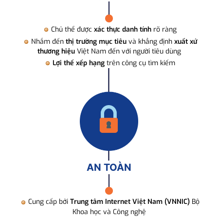
Chủ thể được
xác thực danh tính
rõ ràng
Nhắm đến
thị trường mục tiêu
và khẳng định
xuất xứ
thương hiệu
Việt Nam đến với người tiêu dùng
Lợi thế xếp hạng
trên công cụ tìm kiếm
AN TOÀN
Cung cấp bởi
Trung tâm Internet Việt Nam (VNNIC)
Bộ
Khoa học và Công nghệ