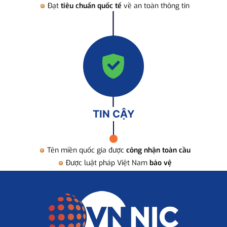
Đạt
tiêu chuẩn quốc tế
về an toàn thông tin
TIN CẬY
Tên miền quốc gia được
công nhận toàn cầu
Được luật pháp Việt Nam
bảo vệ