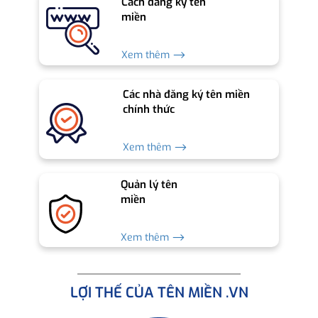
Cách đăng ký tên
miền
Xem thêm ⟶
Các nhà đăng ký tên miền
chính thức
Xem thêm ⟶
Quản lý tên
miền
Xem thêm ⟶
LỢI THẾ CỦA TÊN MIỀN .VN