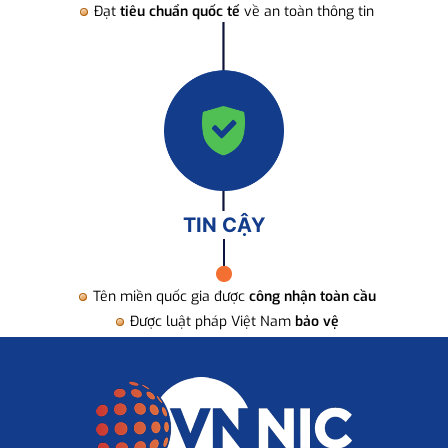
Đạt
tiêu chuẩn quốc tế
về an toàn thông tin
TIN CẬY
Tên miền quốc gia được
công nhận toàn cầu
Được luật pháp Việt Nam
bảo vệ