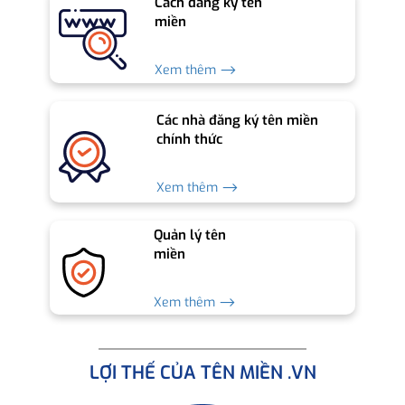
Cách đăng ký tên
miền
Xem thêm ⟶
Các nhà đăng ký tên miền
chính thức
Xem thêm ⟶
Quản lý tên
miền
Xem thêm ⟶
LỢI THẾ CỦA TÊN MIỀN .VN