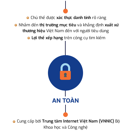
Chủ thể được
xác thực danh tính
rõ ràng
Nhắm đến
thị trường mục tiêu
và khẳng định
xuất xứ
thương hiệu
Việt Nam đến với người tiêu dùng
Lợi thế xếp hạng
trên công cụ tìm kiếm
AN TOÀN
Cung cấp bởi
Trung tâm Internet Việt Nam (VNNIC)
Bộ
Khoa học và Công nghệ