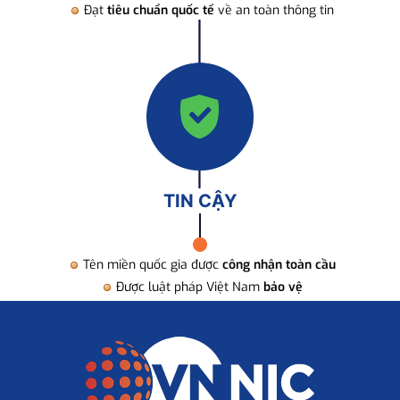
Đạt
tiêu chuẩn quốc tế
về an toàn thông tin
TIN CẬY
Tên miền quốc gia được
công nhận toàn cầu
Được luật pháp Việt Nam
bảo vệ