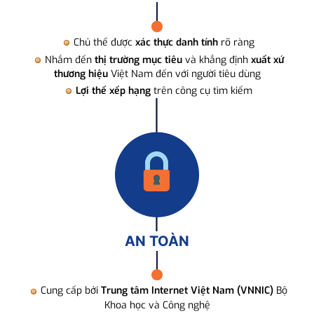
Chủ thể được
xác thực danh tính
rõ ràng
Nhắm đến
thị trường mục tiêu
và khẳng định
xuất xứ
thương hiệu
Việt Nam đến với người tiêu dùng
Lợi thế xếp hạng
trên công cụ tìm kiếm
AN TOÀN
Cung cấp bởi
Trung tâm Internet Việt Nam (VNNIC)
Bộ
Khoa học và Công nghệ