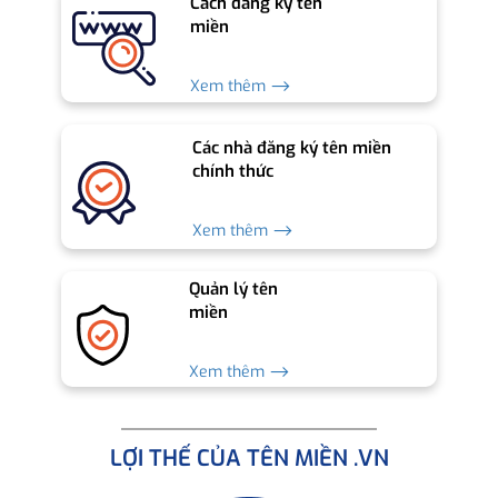
Cách đăng ký tên
miền
Xem thêm ⟶
Các nhà đăng ký tên miền
chính thức
Xem thêm ⟶
Quản lý tên
miền
Xem thêm ⟶
LỢI THẾ CỦA TÊN MIỀN .VN