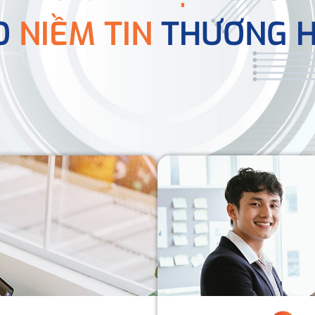
O
NIỀM TIN
THƯƠNG H