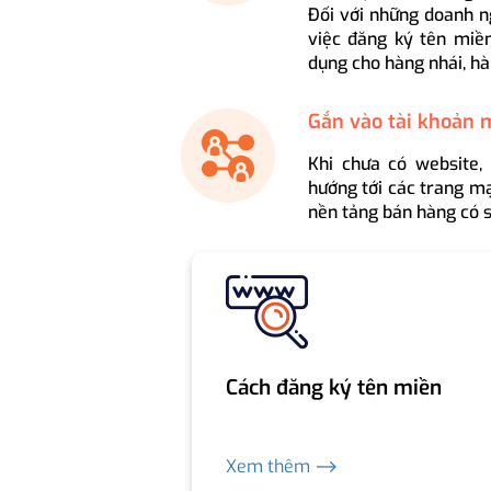
Đối với những doanh n
việc đăng ký tên miền
dụng cho hàng nhái, hà
Gắn vào tài khoản 
Khi chưa có website,
hướng tới các trang mạ
nền tảng bán hàng có s
Cách đăng ký tên miền
Xem thêm ⟶