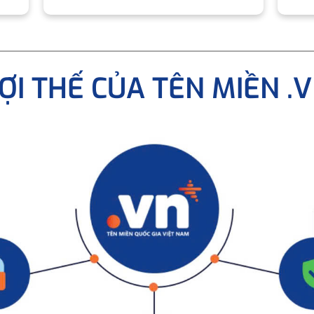
ỢI THẾ CỦA TÊN MIỀN .