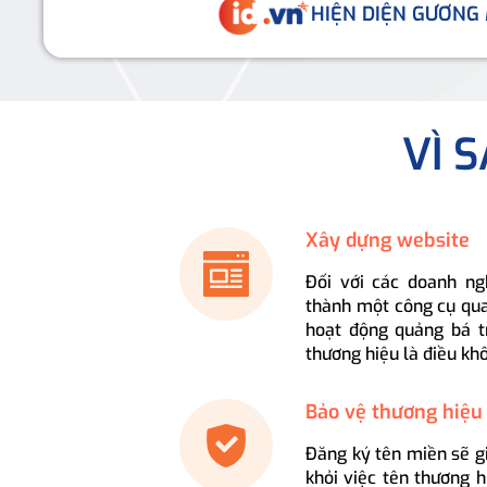
HIỆN DIỆN GƯƠNG
VÌ 
Xây dựng website
Đối với các doanh ng
thành một công cụ qua
hoạt động quảng bá t
thương hiệu là điều kh
Bảo vệ thương hiệu
Đăng ký tên miền sẽ g
khỏi việc tên thương 