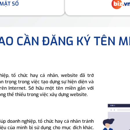
 MẶT SỐ
SAO CẦN ĐĂNG KÝ TÊN M
hiệp, tổ chức hay cá nhân, website đã trở
n trọng trong việc tạo dựng sự hiện diện và
rên Internet. Sở hữu một tên miền gắn với
ông thể thiếu trong việc xây dựng website.
iúp doanh nghiệp, tổ chức hay cá nhân tránh
hiệu của mình bị sử dụng cho mục đích khác.