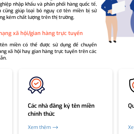
ghiệp nhập khẩu và phân phối hàng quốc tế,
 cũng giúp loại bỏ nguy cơ tên miền bị sử
ng kém chất lượng trên thị trường.
mạng xã hội/gian hàng trực tuyến
 tên miền có thể được sử dụng để chuyển
ng xã hội hay gian hàng trực tuyến trên các
ẵn.
Các nhà đăng ký tên miền
Qu
chính thức
Xem thêm ⟶
X