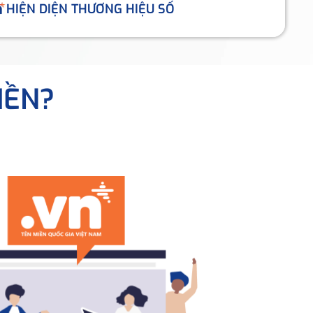
HIỆN DIỆN THƯƠNG HIỆU SỐ
IỀN?