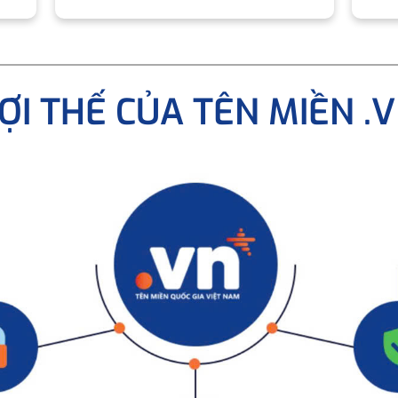
ỢI THẾ CỦA TÊN MIỀN .