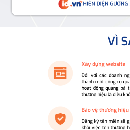
HIỆN DIỆN GƯƠNG
VÌ 
Xây dựng website
Đối với các doanh ng
thành một công cụ qua
hoạt động quảng bá t
thương hiệu là điều kh
Bảo vệ thương hiệu
Đăng ký tên miền sẽ g
khỏi việc tên thương 