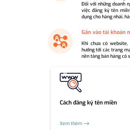
Đối với những doanh n
việc đăng ký tên miền
dụng cho hàng nhái, hà
Gắn vào tài khoản 
Khi chưa có website,
hướng tới các trang mạ
nền tảng bán hàng có s
Cách đăng ký tên miền
Xem thêm ⟶