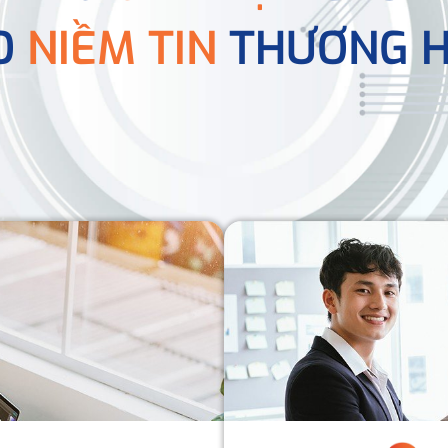
O
NIỀM TIN
THƯƠNG H