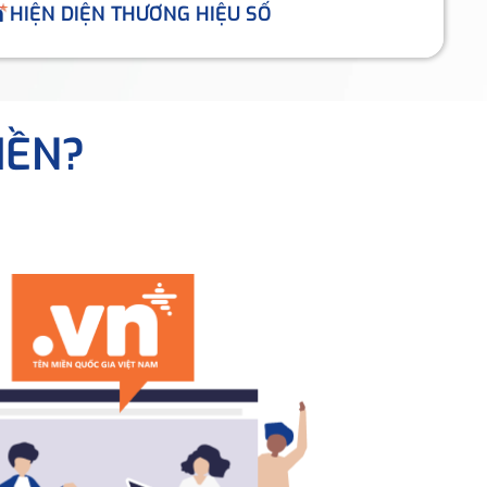
HIỆN DIỆN THƯƠNG HIỆU SỐ
IỀN?