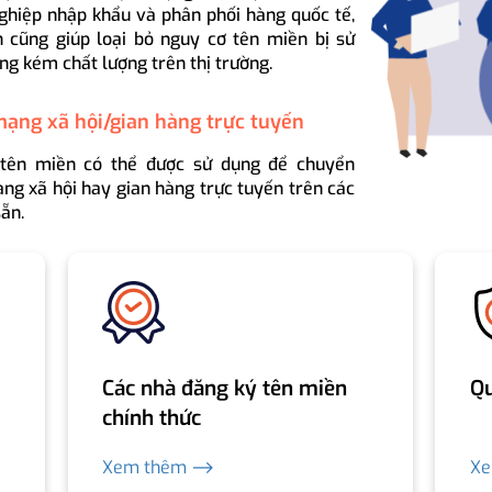
ghiệp nhập khẩu và phân phối hàng quốc tế,
 cũng giúp loại bỏ nguy cơ tên miền bị sử
ng kém chất lượng trên thị trường.
mạng xã hội/gian hàng trực tuyến
 tên miền có thể được sử dụng để chuyển
ng xã hội hay gian hàng trực tuyến trên các
ẵn.
Các nhà đăng ký tên miền
Qu
chính thức
Xem thêm ⟶
X