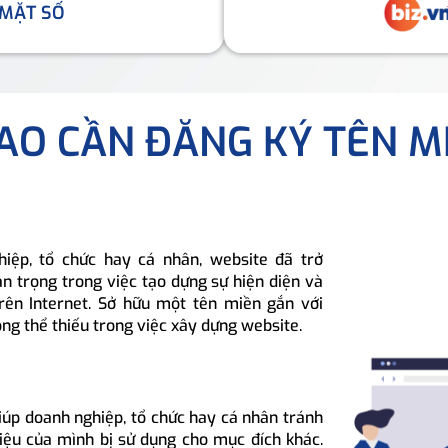
 MẶT SỐ
SAO CẦN ĐĂNG KÝ TÊN M
hiệp, tổ chức hay cá nhân, website đã trở
n trọng trong việc tạo dựng sự hiện diện và
rên Internet. Sở hữu một tên miền gắn với
ông thể thiếu trong việc xây dựng website.
iúp doanh nghiệp, tổ chức hay cá nhân tránh
hiệu của mình bị sử dụng cho mục đích khác.