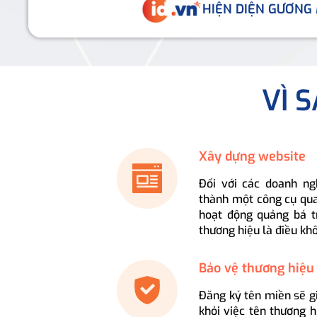
HIỆN DIỆN GƯƠNG
VÌ 
Xây dựng website
Đối với các doanh ng
thành một công cụ qua
hoạt động quảng bá t
thương hiệu là điều kh
Bảo vệ thương hiệu
Đăng ký tên miền sẽ g
khỏi việc tên thương 