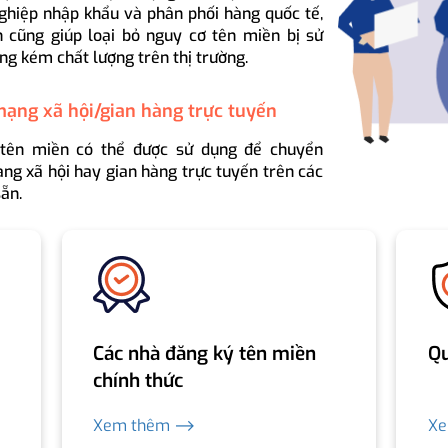
ghiệp nhập khẩu và phân phối hàng quốc tế,
 cũng giúp loại bỏ nguy cơ tên miền bị sử
ng kém chất lượng trên thị trường.
mạng xã hội/gian hàng trực tuyến
 tên miền có thể được sử dụng để chuyển
ng xã hội hay gian hàng trực tuyến trên các
ẵn.
Các nhà đăng ký tên miền
Qu
chính thức
Xem thêm ⟶
X