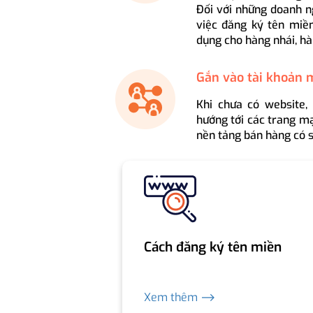
Đối với những doanh n
việc đăng ký tên miền
dụng cho hàng nhái, hà
Gắn vào tài khoản 
Khi chưa có website,
hướng tới các trang mạ
nền tảng bán hàng có s
Cách đăng ký tên miền
Xem thêm ⟶