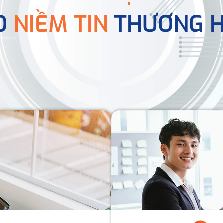
O
NIỀM TIN
THƯƠNG H