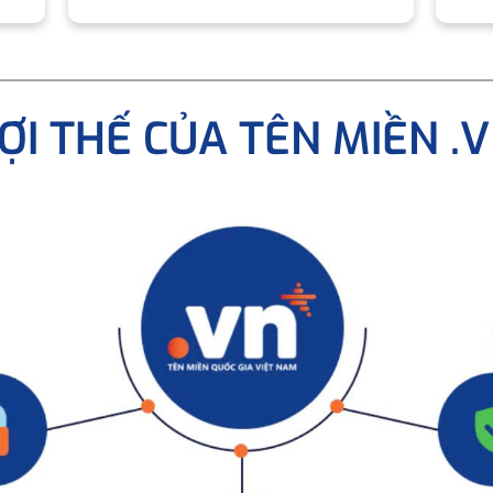
ỢI THẾ CỦA TÊN MIỀN .