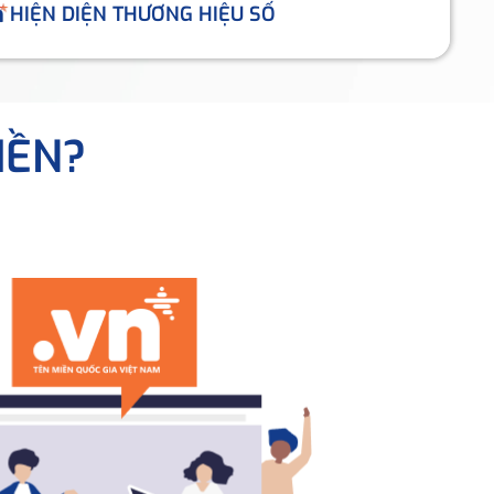
HIỆN DIỆN THƯƠNG HIỆU SỐ
IỀN?