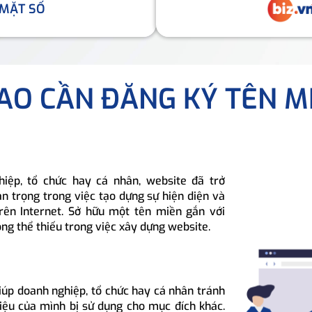
 MẶT SỐ
SAO CẦN ĐĂNG KÝ TÊN M
hiệp, tổ chức hay cá nhân, website đã trở
n trọng trong việc tạo dựng sự hiện diện và
rên Internet. Sở hữu một tên miền gắn với
ông thể thiếu trong việc xây dựng website.
iúp doanh nghiệp, tổ chức hay cá nhân tránh
hiệu của mình bị sử dụng cho mục đích khác.