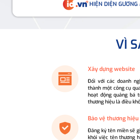
HIỆN DIỆN GƯƠNG
VÌ 
Xây dựng website
Đối với các doanh ng
thành một công cụ qua
hoạt động quảng bá t
thương hiệu là điều kh
Bảo vệ thương hiệu
Đăng ký tên miền sẽ g
khỏi việc tên thương 