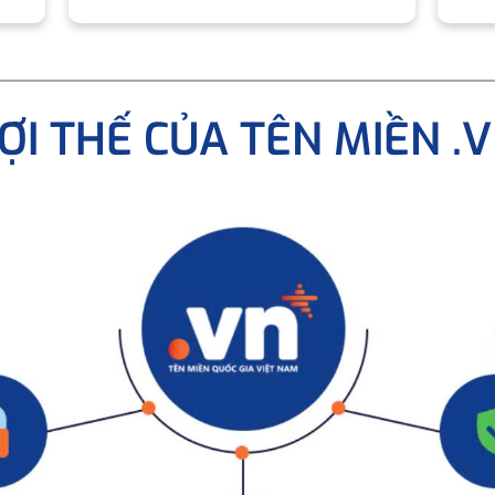
ỢI THẾ CỦA TÊN MIỀN .