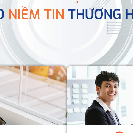
O
NIỀM TIN
THƯƠNG H