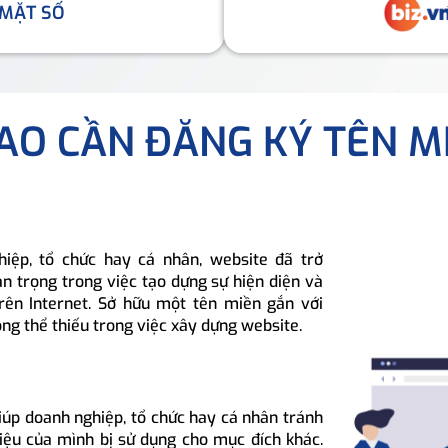
 MẶT SỐ
SAO CẦN ĐĂNG KÝ TÊN M
hiệp, tổ chức hay cá nhân, website đã trở
n trọng trong việc tạo dựng sự hiện diện và
rên Internet. Sở hữu một tên miền gắn với
ông thể thiếu trong việc xây dựng website.
iúp doanh nghiệp, tổ chức hay cá nhân tránh
hiệu của mình bị sử dụng cho mục đích khác.