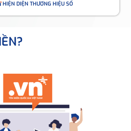
HIỆN DIỆN THƯƠNG HIỆU SỐ
IỀN?