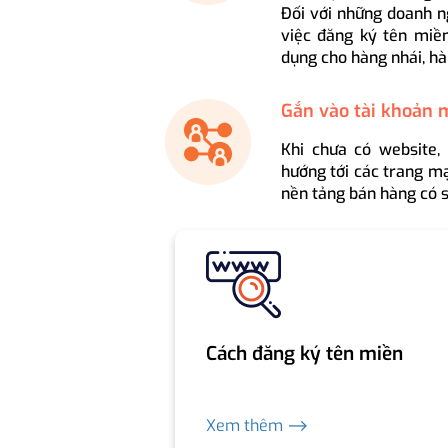
Đối với những doanh n
việc đăng ký tên miền
dụng cho hàng nhái, hà
Gắn vào tài khoản 
Khi chưa có website,
hướng tới các trang mạ
nền tảng bán hàng có s
Cách đăng ký tên miền
Xem thêm ⟶