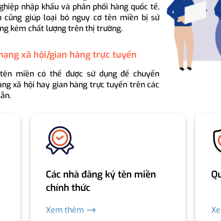
ghiệp nhập khẩu và phân phối hàng quốc tế,
 cũng giúp loại bỏ nguy cơ tên miền bị sử
ng kém chất lượng trên thị trường.
mạng xã hội/gian hàng trực tuyến
 tên miền có thể được sử dụng để chuyển
ng xã hội hay gian hàng trực tuyến trên các
ẵn.
Các nhà đăng ký tên miền
Qu
chính thức
Xem thêm ⟶
X