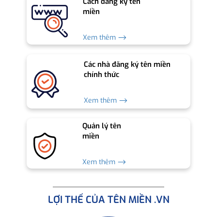
Cách đăng ký tên
miền
Xem thêm ⟶
Các nhà đăng ký tên miền
chính thức
Xem thêm ⟶
Quản lý tên
miền
Xem thêm ⟶
LỢI THẾ CỦA TÊN MIỀN .VN