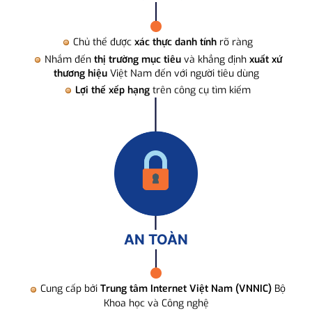
Chủ thể được
xác thực danh tính
rõ ràng
Nhắm đến
thị trường mục tiêu
và khẳng định
xuất xứ
thương hiệu
Việt Nam đến với người tiêu dùng
Lợi thế xếp hạng
trên công cụ tìm kiếm
AN TOÀN
Cung cấp bởi
Trung tâm Internet Việt Nam (VNNIC)
Bộ
Khoa học và Công nghệ