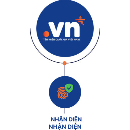
NHẬN DIỆN