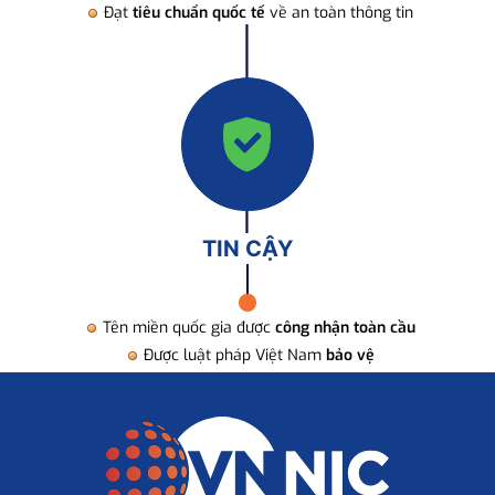
Đạt
tiêu chuẩn quốc tế
về an toàn thông tin
TIN CẬY
Tên miền quốc gia được
công nhận toàn cầu
Được luật pháp Việt Nam
bảo vệ