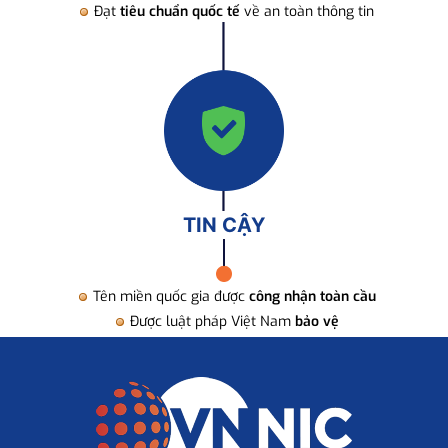
Đạt
tiêu chuẩn quốc tế
về an toàn thông tin
TIN CẬY
Tên miền quốc gia được
công nhận toàn cầu
Được luật pháp Việt Nam
bảo vệ