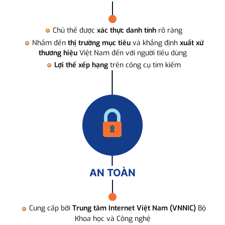
Chủ thể được
xác thực danh tính
rõ ràng
Nhắm đến
thị trường mục tiêu
và khẳng định
xuất xứ
thương hiệu
Việt Nam đến với người tiêu dùng
Lợi thế xếp hạng
trên công cụ tìm kiếm
AN TOÀN
Cung cấp bởi
Trung tâm Internet Việt Nam (VNNIC)
Bộ
Khoa học và Công nghệ