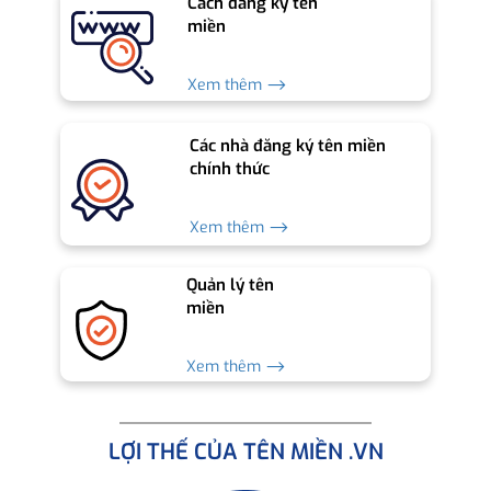
Cách đăng ký tên
miền
Xem thêm ⟶
Các nhà đăng ký tên miền
chính thức
Xem thêm ⟶
Quản lý tên
miền
Xem thêm ⟶
LỢI THẾ CỦA TÊN MIỀN .VN