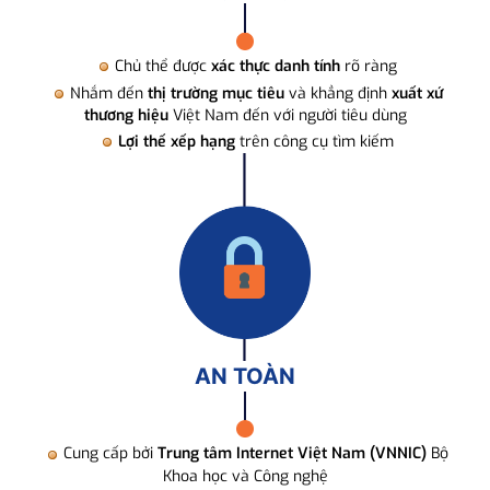
Chủ thể được
xác thực danh tính
rõ ràng
Nhắm đến
thị trường mục tiêu
và khẳng định
xuất xứ
thương hiệu
Việt Nam đến với người tiêu dùng
Lợi thế xếp hạng
trên công cụ tìm kiếm
AN TOÀN
Cung cấp bởi
Trung tâm Internet Việt Nam (VNNIC)
Bộ
Khoa học và Công nghệ