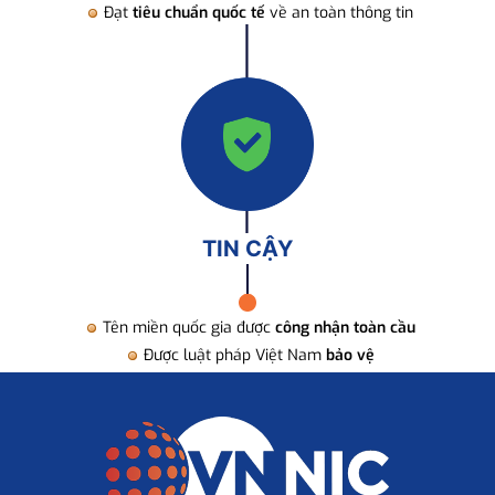
Đạt
tiêu chuẩn quốc tế
về an toàn thông tin
TIN CẬY
Tên miền quốc gia được
công nhận toàn cầu
Được luật pháp Việt Nam
bảo vệ