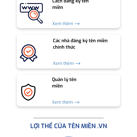
Cách đăng ký tên
miền
Xem thêm ⟶
Các nhà đăng ký tên miền
chính thức
Xem thêm ⟶
Quản lý tên
miền
Xem thêm ⟶
LỢI THẾ CỦA TÊN MIỀN .VN