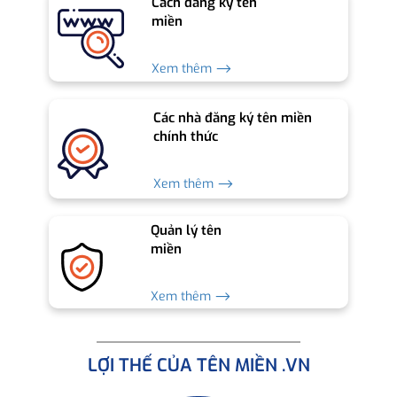
Cách đăng ký tên
miền
Xem thêm ⟶
Các nhà đăng ký tên miền
chính thức
Xem thêm ⟶
Quản lý tên
miền
Xem thêm ⟶
LỢI THẾ CỦA TÊN MIỀN .VN