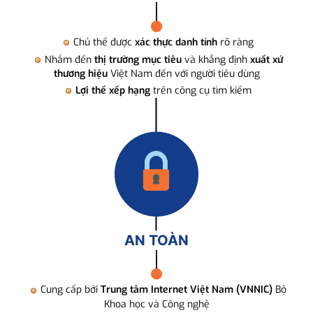
Chủ thể được
xác thực danh tính
rõ ràng
Nhắm đến
thị trường mục tiêu
và khẳng định
xuất xứ
thương hiệu
Việt Nam đến với người tiêu dùng
Lợi thế xếp hạng
trên công cụ tìm kiếm
AN TOÀN
Cung cấp bởi
Trung tâm Internet Việt Nam (VNNIC)
Bộ
Khoa học và Công nghệ