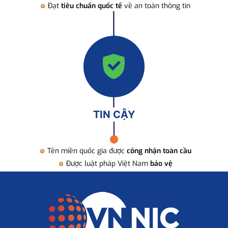
Đạt
tiêu chuẩn quốc tế
về an toàn thông tin
TIN CẬY
Tên miền quốc gia được
công nhận toàn cầu
Được luật pháp Việt Nam
bảo vệ