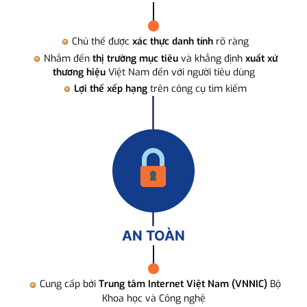
Chủ thể được
xác thực danh tính
rõ ràng
Nhắm đến
thị trường mục tiêu
và khẳng định
xuất xứ
thương hiệu
Việt Nam đến với người tiêu dùng
Lợi thế xếp hạng
trên công cụ tìm kiếm
AN TOÀN
Cung cấp bởi
Trung tâm Internet Việt Nam (VNNIC)
Bộ
Khoa học và Công nghệ