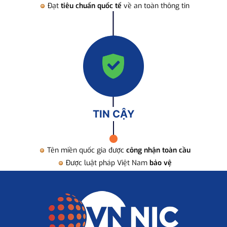
Đạt
tiêu chuẩn quốc tế
về an toàn thông tin
TIN CẬY
Tên miền quốc gia được
công nhận toàn cầu
Được luật pháp Việt Nam
bảo vệ