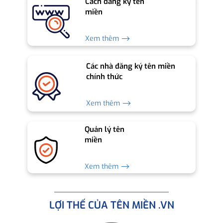
Cách đăng ký tên
miền
Xem thêm ⟶
Các nhà đăng ký tên miền
chính thức
Xem thêm ⟶
Quản lý tên
miền
Xem thêm ⟶
LỢI THẾ CỦA TÊN MIỀN .VN