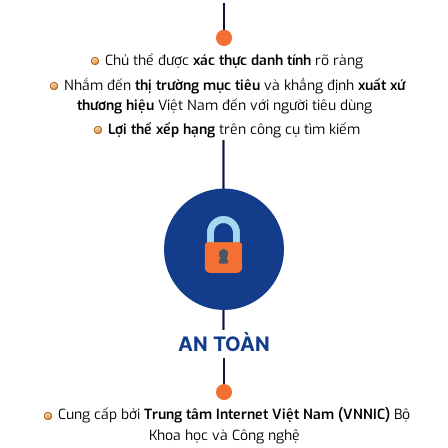
Chủ thể được
xác thực danh tính
rõ ràng
Nhắm đến
thị trường mục tiêu
và khẳng định
xuất xứ
thương hiệu
Việt Nam đến với người tiêu dùng
Lợi thế xếp hạng
trên công cụ tìm kiếm
AN TOÀN
Cung cấp bởi
Trung tâm Internet Việt Nam (VNNIC)
Bộ
Khoa học và Công nghệ