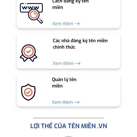
Cách đăng ký tên
miền
Xem thêm ⟶
Các nhà đăng ký tên miền
chính thức
Xem thêm ⟶
Quản lý tên
miền
Xem thêm ⟶
LỢI THẾ CỦA TÊN MIỀN .VN