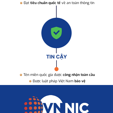
Đạt
tiêu chuẩn quốc tế
về an toàn thông tin
TIN CẬY
Tên miền quốc gia được
công nhận toàn cầu
Được luật pháp Việt Nam
bảo vệ