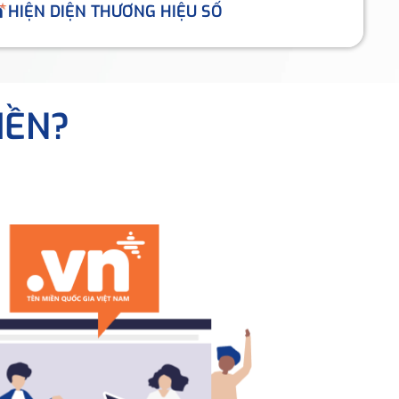
HIỆN DIỆN THƯƠNG HIỆU SỐ
IỀN?