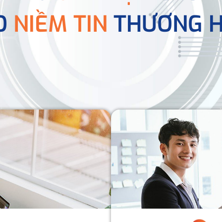
O
NIỀM TIN
THƯƠNG H