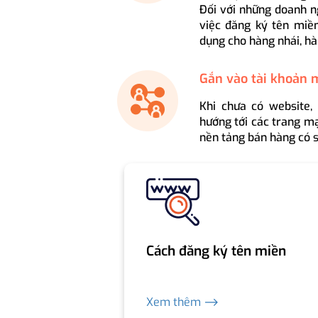
Đối với những doanh n
việc đăng ký tên miền
dụng cho hàng nhái, hà
Gắn vào tài khoản 
Khi chưa có website,
hướng tới các trang mạ
nền tảng bán hàng có s
Cách đăng ký tên miền
Xem thêm ⟶