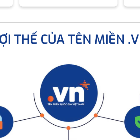
ỢI THẾ CỦA TÊN MIỀN .