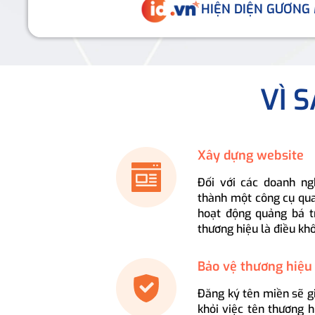
HIỆN DIỆN GƯƠNG
VÌ 
Xây dựng website
Đối với các doanh ng
thành một công cụ qua
hoạt động quảng bá t
thương hiệu là điều kh
Bảo vệ thương hiệu
Đăng ký tên miền sẽ g
khỏi việc tên thương 