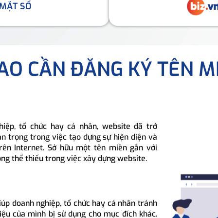
 MẶT SỐ
SAO CẦN ĐĂNG KÝ TÊN M
hiệp, tổ chức hay cá nhân, website đã trở
n trọng trong việc tạo dựng sự hiện diện và
rên Internet. Sở hữu một tên miền gắn với
ông thể thiếu trong việc xây dựng website.
iúp doanh nghiệp, tổ chức hay cá nhân tránh
hiệu của mình bị sử dụng cho mục đích khác.