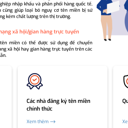
ghiệp nhập khẩu và phân phối hàng quốc tế,
 cũng giúp loại bỏ nguy cơ tên miền bị sử
ng kém chất lượng trên thị trường.
mạng xã hội/gian hàng trực tuyến
 tên miền có thể được sử dụng để chuyển
ng xã hội hay gian hàng trực tuyến trên các
ẵn.
Các nhà đăng ký tên miền
Qu
chính thức
Xem thêm ⟶
X