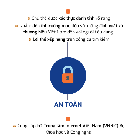
Chủ thể được
xác thực danh tính
rõ ràng
Nhắm đến
thị trường mục tiêu
và khẳng định
xuất xứ
thương hiệu
Việt Nam đến với người tiêu dùng
Lợi thế xếp hạng
trên công cụ tìm kiếm
AN TOÀN
Cung cấp bởi
Trung tâm Internet Việt Nam (VNNIC)
Bộ
Khoa học và Công nghệ