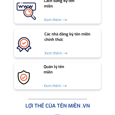
Cách đăng ký tên
miền
Xem thêm ⟶
Các nhà đăng ký tên miền
chính thức
Xem thêm ⟶
Quản lý tên
miền
Xem thêm ⟶
LỢI THẾ CỦA TÊN MIỀN .VN