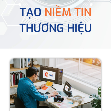
TẠO
NIỀM TIN
THƯƠNG HIỆU