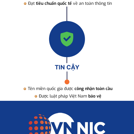
Đạt
tiêu chuẩn quốc tế
về an toàn thông tin
TIN CẬY
Tên miền quốc gia được
công nhận toàn cầu
Được luật pháp Việt Nam
bảo vệ