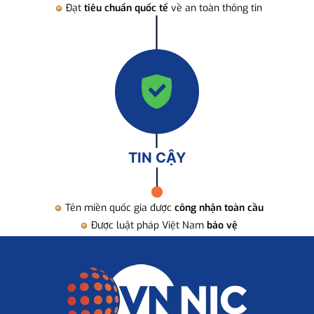
Đạt
tiêu chuẩn quốc tế
về an toàn thông tin
TIN CẬY
Tên miền quốc gia được
công nhận toàn cầu
Được luật pháp Việt Nam
bảo vệ