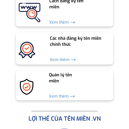
Cách đăng ký tên
miền
Xem thêm ⟶
Các nhà đăng ký tên miền
chính thức
Xem thêm ⟶
Quản lý tên
miền
Xem thêm ⟶
LỢI THẾ CỦA TÊN MIỀN .VN