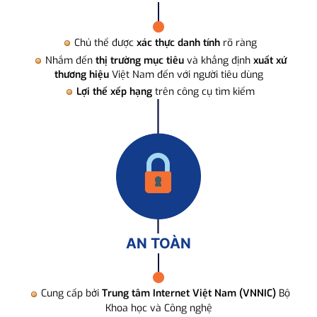
Chủ thể được
xác thực danh tính
rõ ràng
Nhắm đến
thị trường mục tiêu
và khẳng định
xuất xứ
thương hiệu
Việt Nam đến với người tiêu dùng
Lợi thế xếp hạng
trên công cụ tìm kiếm
AN TOÀN
Cung cấp bởi
Trung tâm Internet Việt Nam (VNNIC)
Bộ
Khoa học và Công nghệ