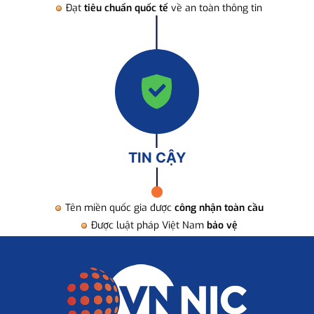
Đạt
tiêu chuẩn quốc tế
về an toàn thông tin
TIN CẬY
Tên miền quốc gia được
công nhận toàn cầu
Được luật pháp Việt Nam
bảo vệ