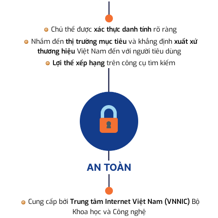
Chủ thể được
xác thực danh tính
rõ ràng
Nhắm đến
thị trường mục tiêu
và khẳng định
xuất xứ
thương hiệu
Việt Nam đến với người tiêu dùng
Lợi thế xếp hạng
trên công cụ tìm kiếm
AN TOÀN
Cung cấp bởi
Trung tâm Internet Việt Nam (VNNIC)
Bộ
Khoa học và Công nghệ