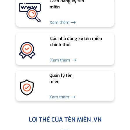
Cách đăng ký tên
miền
Xem thêm ⟶
Các nhà đăng ký tên miền
chính thức
Xem thêm ⟶
Quản lý tên
miền
Xem thêm ⟶
LỢI THẾ CỦA TÊN MIỀN .VN