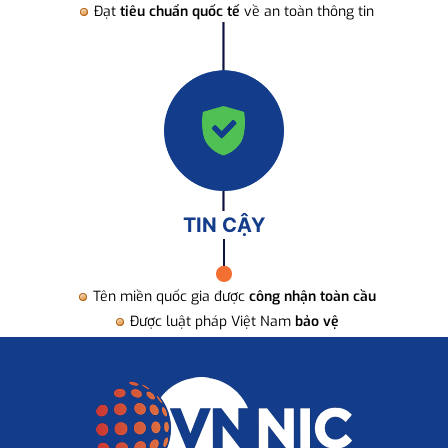
Đạt
tiêu chuẩn quốc tế
về an toàn thông tin
TIN CẬY
Tên miền quốc gia được
công nhận toàn cầu
Được luật pháp Việt Nam
bảo vệ