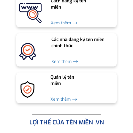
Cách đăng ký tên
miền
Xem thêm ⟶
Các nhà đăng ký tên miền
chính thức
Xem thêm ⟶
Quản lý tên
miền
Xem thêm ⟶
LỢI THẾ CỦA TÊN MIỀN .VN