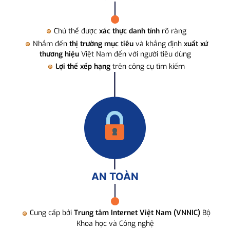
Chủ thể được
xác thực danh tính
rõ ràng
Nhắm đến
thị trường mục tiêu
và khẳng định
xuất xứ
thương hiệu
Việt Nam đến với người tiêu dùng
Lợi thế xếp hạng
trên công cụ tìm kiếm
AN TOÀN
Cung cấp bởi
Trung tâm Internet Việt Nam (VNNIC)
Bộ
Khoa học và Công nghệ