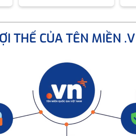
ỢI THẾ CỦA TÊN MIỀN .