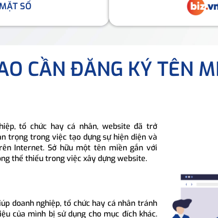
 MẶT SỐ
SAO CẦN ĐĂNG KÝ TÊN M
hiệp, tổ chức hay cá nhân, website đã trở
n trọng trong việc tạo dựng sự hiện diện và
rên Internet. Sở hữu một tên miền gắn với
ông thể thiếu trong việc xây dựng website.
iúp doanh nghiệp, tổ chức hay cá nhân tránh
hiệu của mình bị sử dụng cho mục đích khác.