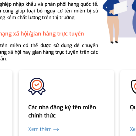
ghiệp nhập khẩu và phân phối hàng quốc tế,
 cũng giúp loại bỏ nguy cơ tên miền bị sử
ng kém chất lượng trên thị trường.
mạng xã hội/gian hàng trực tuyến
 tên miền có thể được sử dụng để chuyển
ng xã hội hay gian hàng trực tuyến trên các
ẵn.
Các nhà đăng ký tên miền
Qu
chính thức
Xem thêm ⟶
X