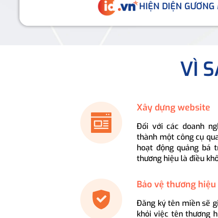
HIỆN DIỆN GƯƠNG
VÌ 
Xây dựng website
Đối với các doanh ng
thành một công cụ qua
hoạt động quảng bá t
thương hiệu là điều kh
Bảo vệ thương hiệu
Đăng ký tên miền sẽ g
khỏi việc tên thương 