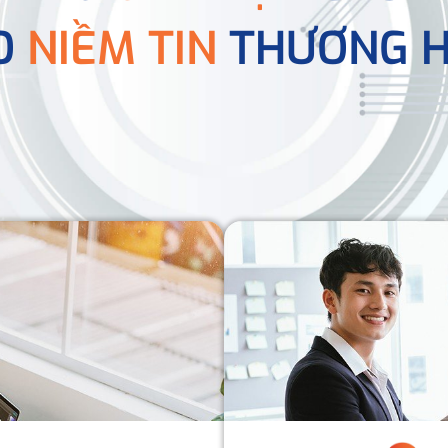
O
NIỀM TIN
THƯƠNG H