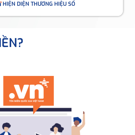
HIỆN DIỆN THƯƠNG HIỆU SỐ
IỀN?