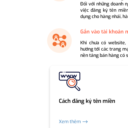
Đối với những doanh n
việc đăng ký tên miền
dụng cho hàng nhái, hà
Gắn vào tài khoản 
Khi chưa có website,
hướng tới các trang mạ
nền tảng bán hàng có s
Cách đăng ký tên miền
Xem thêm ⟶