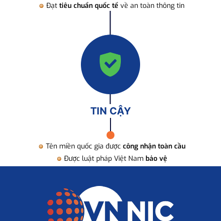
Đạt
tiêu chuẩn quốc tế
về an toàn thông tin
TIN CẬY
Tên miền quốc gia được
công nhận toàn cầu
Được luật pháp Việt Nam
bảo vệ