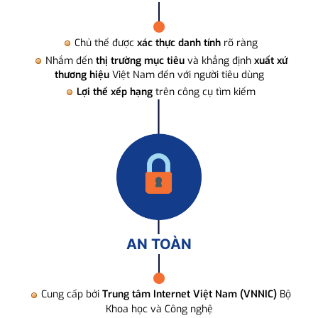
Chủ thể được
xác thực danh tính
rõ ràng
Nhắm đến
thị trường mục tiêu
và khẳng định
xuất xứ
thương hiệu
Việt Nam đến với người tiêu dùng
Lợi thế xếp hạng
trên công cụ tìm kiếm
AN TOÀN
Cung cấp bởi
Trung tâm Internet Việt Nam (VNNIC)
Bộ
Khoa học và Công nghệ