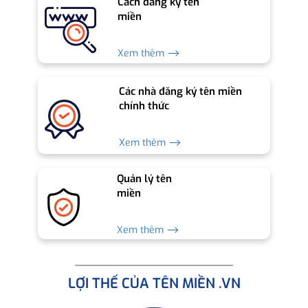
Cách đăng ký tên
miền
Xem thêm ⟶
Các nhà đăng ký tên miền
chính thức
Xem thêm ⟶
Quản lý tên
miền
Xem thêm ⟶
LỢI THẾ CỦA TÊN MIỀN .VN