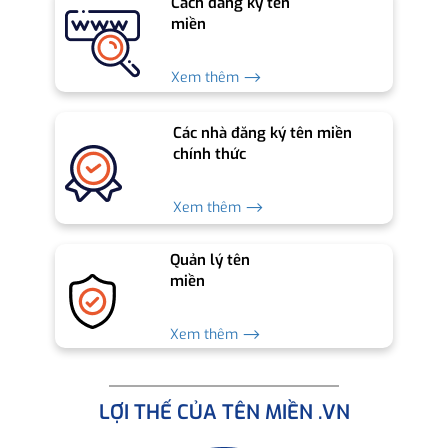
Cách đăng ký tên
miền
Xem thêm ⟶
Các nhà đăng ký tên miền
chính thức
Xem thêm ⟶
Quản lý tên
miền
Xem thêm ⟶
LỢI THẾ CỦA TÊN MIỀN .VN