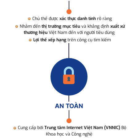
Chủ thể được
xác thực danh tính
rõ ràng
Nhắm đến
thị trường mục tiêu
và khẳng định
xuất xứ
thương hiệu
Việt Nam đến với người tiêu dùng
Lợi thế xếp hạng
trên công cụ tìm kiếm
AN TOÀN
Cung cấp bởi
Trung tâm Internet Việt Nam (VNNIC)
Bộ
Khoa học và Công nghệ