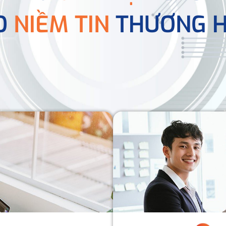
O
NIỀM TIN
THƯƠNG H