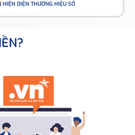
HIỆN DIỆN THƯƠNG HIỆU SỐ
IỀN?