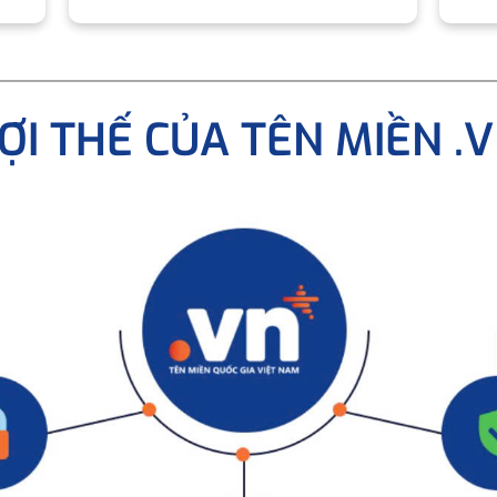
ỢI THẾ CỦA TÊN MIỀN .