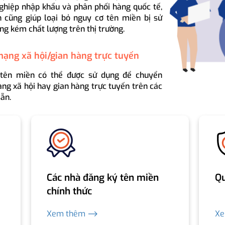
ghiệp nhập khẩu và phân phối hàng quốc tế,
 cũng giúp loại bỏ nguy cơ tên miền bị sử
ng kém chất lượng trên thị trường.
mạng xã hội/gian hàng trực tuyến
 tên miền có thể được sử dụng để chuyển
ng xã hội hay gian hàng trực tuyến trên các
ẵn.
Các nhà đăng ký tên miền
Qu
chính thức
Xem thêm ⟶
X