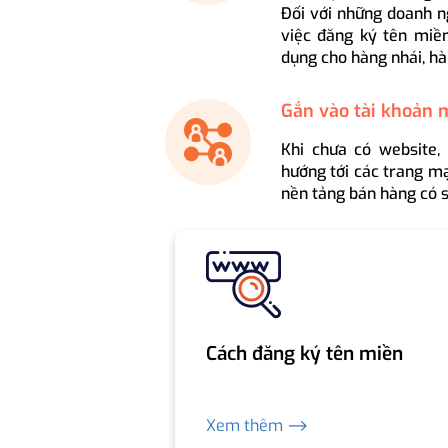
Đối với những doanh n
việc đăng ký tên miền
dụng cho hàng nhái, hà
Gắn vào tài khoản 
Khi chưa có website,
hướng tới các trang mạ
nền tảng bán hàng có s
Cách đăng ký tên miền
Xem thêm ⟶