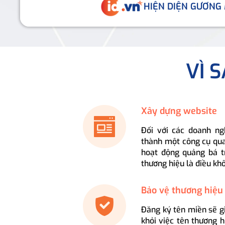
HIỆN DIỆN GƯƠNG
VÌ 
Xây dựng website
Đối với các doanh ng
thành một công cụ qua
hoạt động quảng bá t
thương hiệu là điều kh
Bảo vệ thương hiệu
Đăng ký tên miền sẽ g
khỏi việc tên thương 