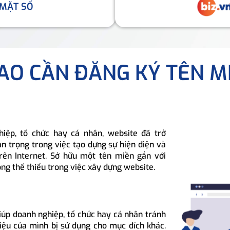
 MẶT SỐ
SAO CẦN ĐĂNG KÝ TÊN M
hiệp, tổ chức hay cá nhân, website đã trở
n trọng trong việc tạo dựng sự hiện diện và
rên Internet. Sở hữu một tên miền gắn với
ông thể thiếu trong việc xây dựng website.
iúp doanh nghiệp, tổ chức hay cá nhân tránh
hiệu của mình bị sử dụng cho mục đích khác.