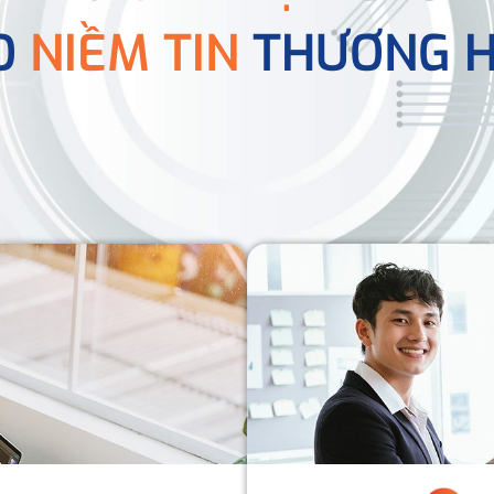
O
NIỀM TIN
THƯƠNG H