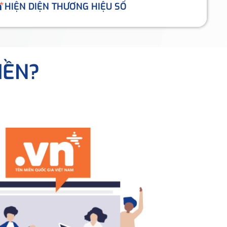
HIỆN DIỆN THƯƠNG HIỆU SỐ
IỀN?