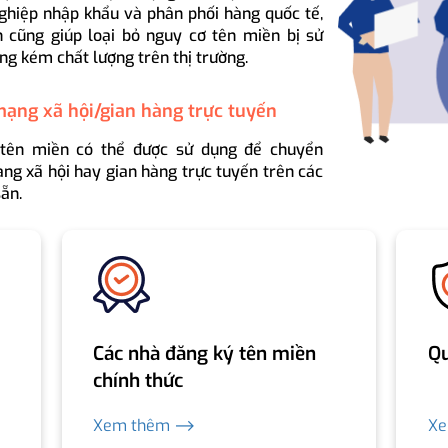
ghiệp nhập khẩu và phân phối hàng quốc tế,
 cũng giúp loại bỏ nguy cơ tên miền bị sử
ng kém chất lượng trên thị trường.
mạng xã hội/gian hàng trực tuyến
 tên miền có thể được sử dụng để chuyển
ng xã hội hay gian hàng trực tuyến trên các
ẵn.
Các nhà đăng ký tên miền
Qu
chính thức
Xem thêm ⟶
X