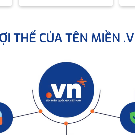
ỢI THẾ CỦA TÊN MIỀN .