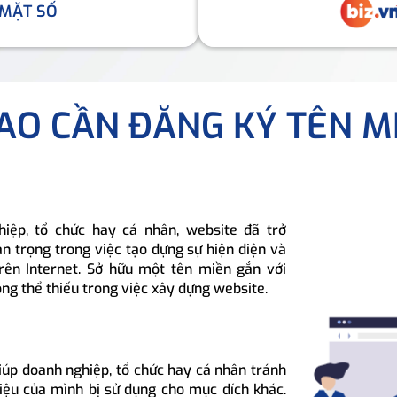
 MẶT SỐ
SAO CẦN ĐĂNG KÝ TÊN M
hiệp, tổ chức hay cá nhân, website đã trở
n trọng trong việc tạo dựng sự hiện diện và
rên Internet. Sở hữu một tên miền gắn với
ông thể thiếu trong việc xây dựng website.
iúp doanh nghiệp, tổ chức hay cá nhân tránh
hiệu của mình bị sử dụng cho mục đích khác.