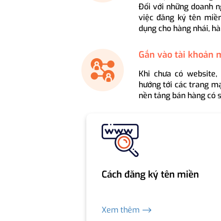
Đối với những doanh n
việc đăng ký tên miền
dụng cho hàng nhái, hà
Gắn vào tài khoản 
Khi chưa có website,
hướng tới các trang mạ
nền tảng bán hàng có s
Cách đăng ký tên miền
Xem thêm ⟶