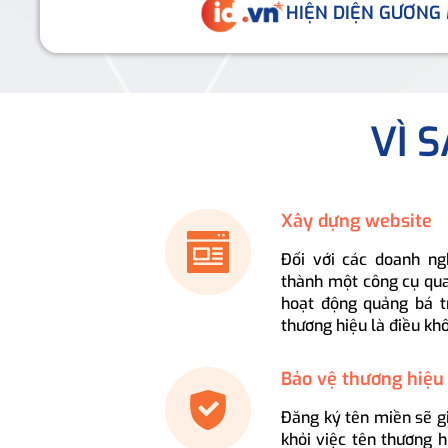
HIỆN DIỆN GƯƠNG
VÌ 
Xây dựng website
Đối với các doanh ng
thành một công cụ qua
hoạt động quảng bá t
thương hiệu là điều kh
Bảo vệ thương hiệu
Đăng ký tên miền sẽ g
khỏi việc tên thương 