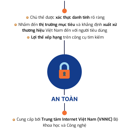
Chủ thể được
xác thực danh tính
rõ ràng
Nhắm đến
thị trường mục tiêu
và khẳng định
xuất xứ
thương hiệu
Việt Nam đến với người tiêu dùng
Lợi thế xếp hạng
trên công cụ tìm kiếm
AN TOÀN
Cung cấp bởi
Trung tâm Internet Việt Nam (VNNIC)
Bộ
Khoa học và Công nghệ