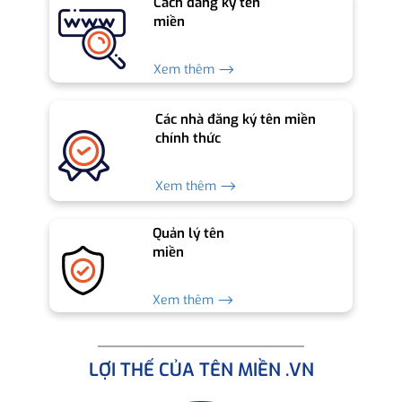
Cách đăng ký tên
miền
Xem thêm ⟶
Các nhà đăng ký tên miền
chính thức
Xem thêm ⟶
Quản lý tên
miền
Xem thêm ⟶
LỢI THẾ CỦA TÊN MIỀN .VN