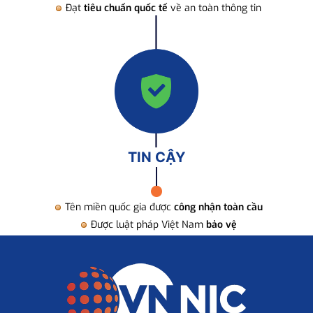
Đạt
tiêu chuẩn quốc tế
về an toàn thông tin
TIN CẬY
Tên miền quốc gia được
công nhận toàn cầu
Được luật pháp Việt Nam
bảo vệ