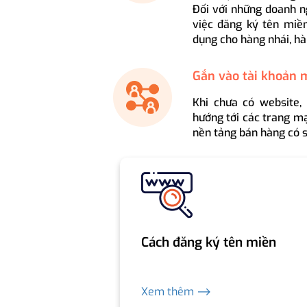
Đối với những doanh n
việc đăng ký tên miền
dụng cho hàng nhái, hà
Gắn vào tài khoản 
Khi chưa có website,
hướng tới các trang mạ
nền tảng bán hàng có s
Cách đăng ký tên miền
Xem thêm ⟶