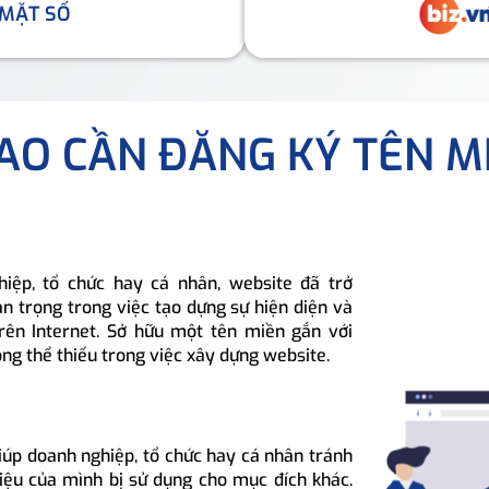
 MẶT SỐ
SAO CẦN ĐĂNG KÝ TÊN M
hiệp, tổ chức hay cá nhân, website đã trở
n trọng trong việc tạo dựng sự hiện diện và
rên Internet. Sở hữu một tên miền gắn với
ông thể thiếu trong việc xây dựng website.
iúp doanh nghiệp, tổ chức hay cá nhân tránh
hiệu của mình bị sử dụng cho mục đích khác.