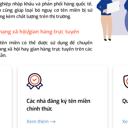
ghiệp nhập khẩu và phân phối hàng quốc tế,
 cũng giúp loại bỏ nguy cơ tên miền bị sử
ng kém chất lượng trên thị trường.
mạng xã hội/gian hàng trực tuyến
 tên miền có thể được sử dụng để chuyển
ng xã hội hay gian hàng trực tuyến trên các
ẵn.
Các nhà đăng ký tên miền
Qu
chính thức
Xem thêm ⟶
X