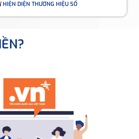
HIỆN DIỆN THƯƠNG HIỆU SỐ
IỀN?