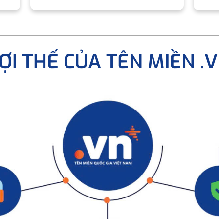
ỢI THẾ CỦA TÊN MIỀN .