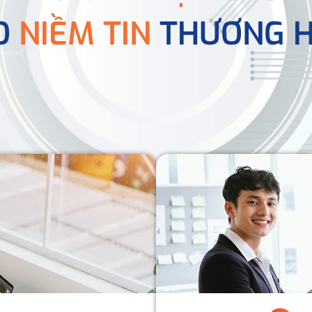
O
NIỀM TIN
THƯƠNG H