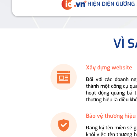
HIỆN DIỆN GƯƠNG
VÌ 
Xây dựng website
Đối với các doanh ng
thành một công cụ qua
hoạt động quảng bá t
thương hiệu là điều kh
Bảo vệ thương hiệu
Đăng ký tên miền sẽ g
khỏi việc tên thương 