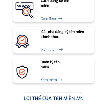
Cách đăng ký tên
miền
Xem thêm ⟶
Các nhà đăng ký tên miền
chính thức
Xem thêm ⟶
Quản lý tên
miền
Xem thêm ⟶
LỢI THẾ CỦA TÊN MIỀN .VN