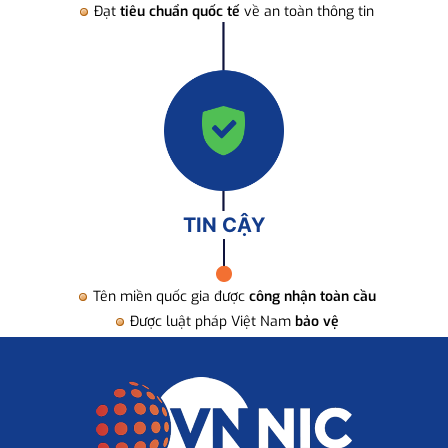
Đạt
tiêu chuẩn quốc tế
về an toàn thông tin
TIN CẬY
Tên miền quốc gia được
công nhận toàn cầu
Được luật pháp Việt Nam
bảo vệ