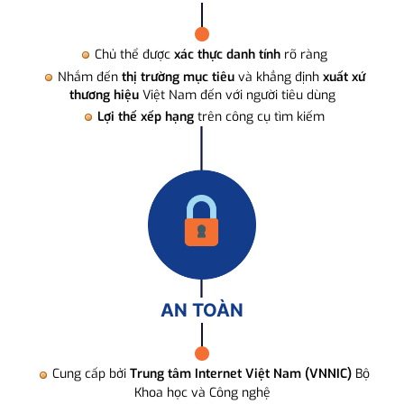
Chủ thể được
xác thực danh tính
rõ ràng
Nhắm đến
thị trường mục tiêu
và khẳng định
xuất xứ
thương hiệu
Việt Nam đến với người tiêu dùng
Lợi thế xếp hạng
trên công cụ tìm kiếm
AN TOÀN
Cung cấp bởi
Trung tâm Internet Việt Nam (VNNIC)
Bộ
Khoa học và Công nghệ